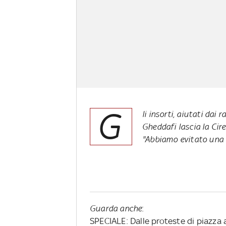
G
li insorti, aiutati dai
Gheddafi lascia la Ci
"Abbiamo evitato una
Guarda anche
:
SPECIALE: Dalle proteste di piazza a