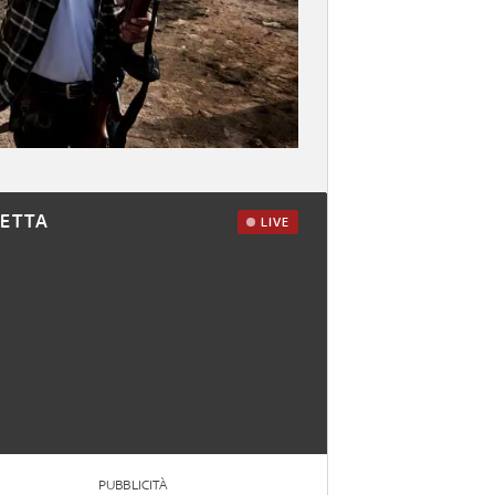
RETTA
LIVE
PUBBLICITÀ