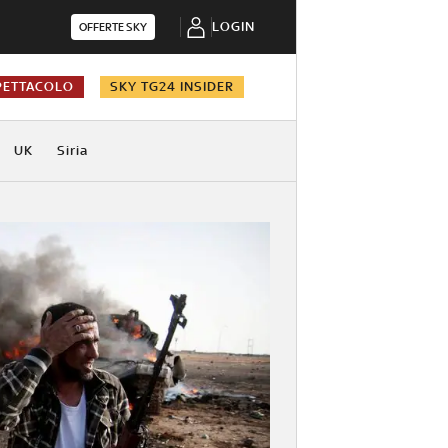
LOGIN
OFFERTE SKY
PETTACOLO
SKY TG24 INSIDER
UK
Siria