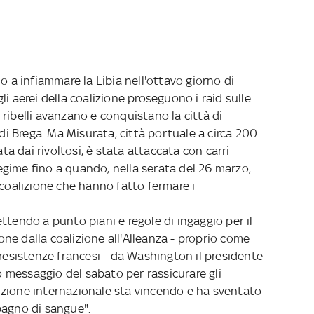
a infiammare la Libia nell'ottavo giorno di
i aerei della coalizione proseguono i raid sulle
ribelli avanzano e conquistano la città di
 Brega. Ma Misurata, città portuale a circa 200
ata dai rivoltosi, è stata attaccata con carri
 regime fino a quando, nella serata del 26 marzo,
 coalizione che hanno fatto fermare i
ttendo a punto piani e regole di ingaggio per il
ne dalla coalizione all'Alleanza - proprio come
 resistenze francesi - da Washington il presidente
messaggio del sabato per rassicurare gli
zione internazionale sta vincendo e ha sventato
bagno di sangue".