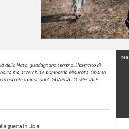
DI
 raid della Nato, guadagnano terreno. L'esercito di
renaica ma accerchia e bombarda Misurata. Obama:
 catastrofe umanitaria". GUARDA LO SPECIALE
lla guerra in Libia