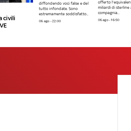
offerto l'equivalen
diffondendo voci false e del
miliardi di sterline 
tutto infondate. Sono
compagnia...
estremamente soddisfatto...
 civili
06 ago - 16:50
06 ago - 22:00
IVE