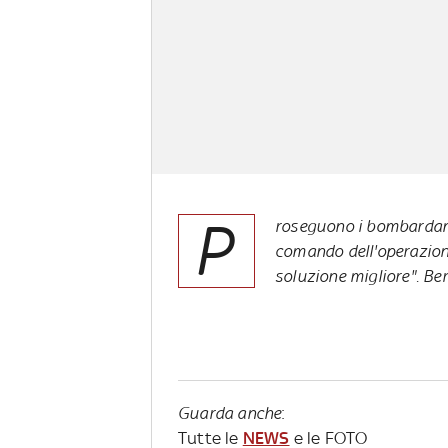
P
roseguono i bombardamen
comando dell'operazion
soluzione migliore". Ber
Guarda anche
:
Tutte le
NEWS
e le FOTO