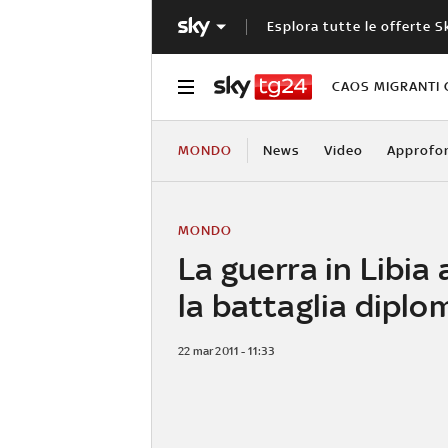
Esplora tutte le offerte S
CAOS MIGRANTI 
MONDO
News
Video
Approfo
MONDO
La guerra in Libia
la battaglia diplo
22 mar 2011 - 11:33