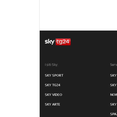
I siti Sky:
Serv
SKY SPORT
SKY
SKY TG24
SKY
SKY VIDEO
NO
SKY ARTE
SKY
SPA