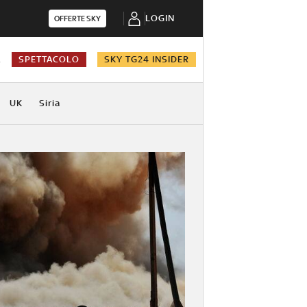
LOGIN
OFFERTE SKY
A
SPETTACOLO
SKY TG24 INSIDER
UK
Siria