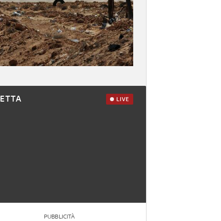
RETTA
LIVE
PUBBLICITÀ