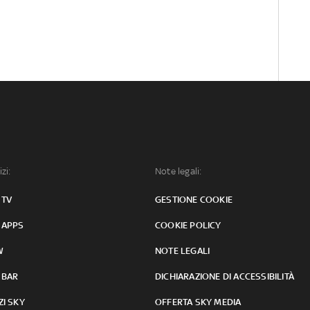
izi:
Note legali:
 TV
GESTIONE COOKIE
 APPS
COOKIE POLICY
W
NOTE LEGALI
 BAR
DICHIARAZIONE DI ACCESSIBILITÀ
ZI SKY
OFFERTA SKY MEDIA