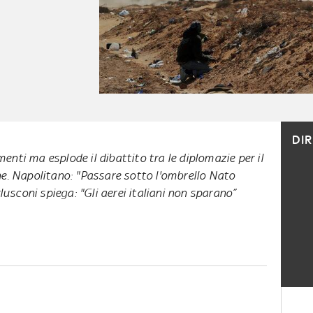
DI
ti ma esplode il dibattito tra le diplomazie per il
e. Napolitano: "Passare sotto l'ombrello Nato
lusconi spiega: "Gli aerei italiani non sparano”