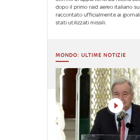
dopo il primo raid aereo italiano sul
raccontato ufficialmente ai giornal
stati utilizzati missili.
MONDO: ULTIME NOTIZIE