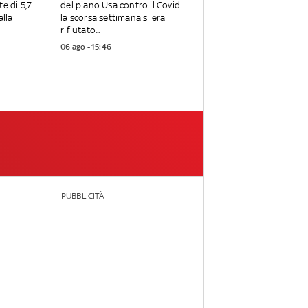
te di 5,7
del piano Usa contro il Covid
alla
la scorsa settimana si era
rifiutato...
06 ago - 15:46
PUBBLICITÀ