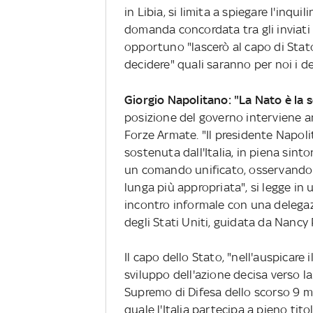
in Libia, si limita a spiegare l'inq
domanda concordata tra gli inviati
opportuno "lascerò al capo di Sta
decidere" quali saranno per noi i de
Giorgio Napolitano: "La Nato è la 
posizione del governo interviene an
Forze Armate. "Il presidente Napoli
sostenuta dall'Italia, in piena sinto
un comando unificato, osservando 
lunga più appropriata", si legge in 
incontro informale con una delega
degli Stati Uniti, guidata da Nancy 
Il capo dello Stato, "nell'auspicare
sviluppo dell'azione decisa verso la
Supremo di Difesa dello scorso 9 ma
quale l'Italia partecipa a pieno titol