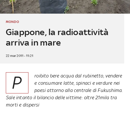
MONDO
Giappone, la radioattività
arriva in mare
22 mar 2011 - 11:21
P
roibito bere acqua dal rubinetto, vendere
e consumare latte, spinaci e verdure nei
paesi attorno alla centrale di Fukushima.
Sale intanto il bilancio delle vittime: oltre 21mila tra
morti e dispersi