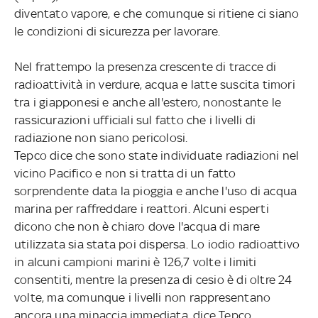
diventato vapore, e che comunque si ritiene ci siano
le condizioni di sicurezza per lavorare.
Nel frattempo la presenza crescente di tracce di
radioattività in verdure, acqua e latte suscita timori
tra i giapponesi e anche all'estero, nonostante le
rassicurazioni ufficiali sul fatto che i livelli di
radiazione non siano pericolosi.
Tepco dice che sono state individuate radiazioni nel
vicino Pacifico e non si tratta di un fatto
sorprendente data la pioggia e anche l'uso di acqua
marina per raffreddare i reattori. Alcuni esperti
dicono che non è chiaro dove l'acqua di mare
utilizzata sia stata poi dispersa. Lo iodio radioattivo
in alcuni campioni marini è 126,7 volte i limiti
consentiti, mentre la presenza di cesio è di oltre 24
volte, ma comunque i livelli non rappresentano
ancora una minaccia immediata, dice Tepco.