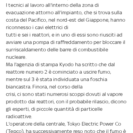
I tecnici al lavoro all'interno della zona di
evacuazione attorno all'impianto, che si trova sulla
costa del Pacifico, nel nord-est del Giappone, hanno
riconnesso i cavi elettrici di
tutti e sei i reattori, e in uno di essi sono riusciti ad
avviare una pompa di raffreddamento per bloccare il
surriscaldamento delle barre di combustibile
nucleare.
Ma l'agenzia di stampa Kyodo ha scritto che dal
reattore numero 2 è cominciato a uscire fumo,
mentre sul 3 è stata individuata una foschia
biancastra. Finora, nel corso della
crisi, ci sono stati numerosi scoppi dovuti al vapore
prodotto dai reattori, con il probabile rilascio, dicono
gli esperti, di piccole quantità di particelle
radioattive.
L'operatore della centrale, Tokyo Electric Power Co
(Tepco), ha successivamente reso noto che il fumo è