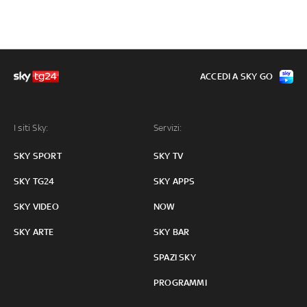
ACCEDI A SKY GO
I siti Sky:
Servizi:
SKY SPORT
SKY TV
SKY TG24
SKY APPS
SKY VIDEO
NOW
SKY ARTE
SKY BAR
SPAZI SKY
PROGRAMMI