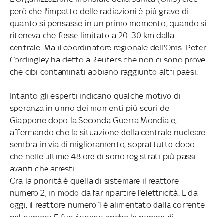
però che l'impatto delle radiazioni è più grave di
quanto si pensasse in un primo momento, quando si
riteneva che fosse limitato a 20-30 km dalla
centrale. Ma il coordinatore regionale dell'Oms Peter
Cordingley ha detto a Reuters che non ci sono prove
che cibi contaminati abbiano raggiunto altri paesi.
Intanto gli esperti indicano qualche motivo di
speranza in unno dei momenti più scuri del
Giappone dopo la Seconda Guerra Mondiale,
affermando che la situazione della centrale nucleare
sembra in via di miglioramento, soprattutto dopo
che nelle ultime 48 ore di sono registrati più passi
avanti che arresti.
Ora la priorità è quella di sistemare il reattore
numero 2, in modo da far ripartire l'elettricità. E da
oggi, il reattore numero 1 è alimentato dalla corrente
nel numero 5 funzionano anche le pompe di