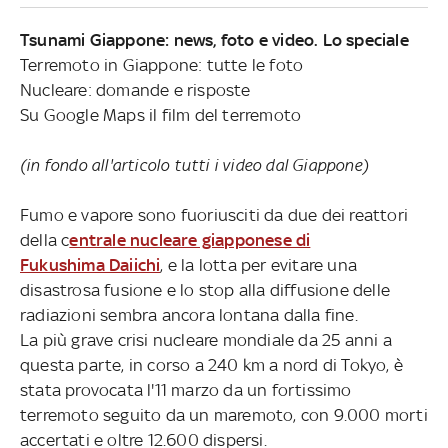
Tsunami Giappone: news, foto e video. Lo speciale
Terremoto in Giappone: tutte le foto
Nucleare: domande e risposte
Su Google Maps il film del terremoto
(in fondo all'articolo tutti i video dal Giappone)
Fumo e vapore sono fuoriusciti da due dei reattori
della c
entrale nucleare giapponese di
Fukushima Daiichi
, e la lotta per evitare una
disastrosa fusione e lo stop alla diffusione delle
radiazioni sembra ancora lontana dalla fine.
La più grave crisi nucleare mondiale da 25 anni a
questa parte, in corso a 240 km a nord di Tokyo, è
stata provocata l'11 marzo da un fortissimo
terremoto seguito da un maremoto, con 9.000 morti
accertati e oltre 12.600 dispersi.