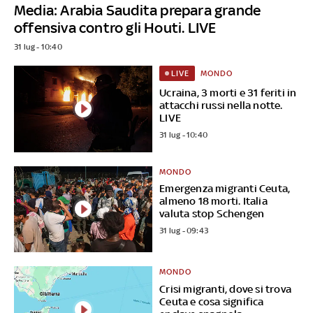
Media: Arabia Saudita prepara grande
offensiva contro gli Houti. LIVE
31 lug - 10:40
MONDO
LIVE
Ucraina, 3 morti e 31 feriti in
attacchi russi nella notte.
LIVE
31 lug - 10:40
MONDO
Emergenza migranti Ceuta,
almeno 18 morti. Italia
valuta stop Schengen
31 lug - 09:43
MONDO
Crisi migranti, dove si trova
Ceuta e cosa significa