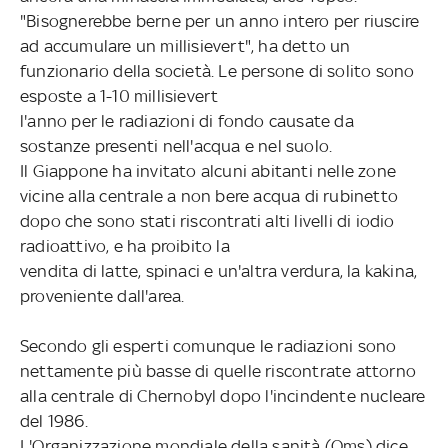
"Bisognerebbe berne per un anno intero per riuscire
ad accumulare un millisievert", ha detto un
funzionario della società. Le persone di solito sono
esposte a 1-10 millisievert
l'anno per le radiazioni di fondo causate da
sostanze presenti nell'acqua e nel suolo.
Il Giappone ha invitato alcuni abitanti nelle zone
vicine alla centrale a non bere acqua di rubinetto
dopo che sono stati riscontrati alti livelli di iodio
radioattivo, e ha proibito la
vendita di latte, spinaci e un'altra verdura, la kakina,
proveniente dall'area.
Secondo gli esperti comunque le radiazioni sono
nettamente più basse di quelle riscontrate attorno
alla centrale di Chernobyl dopo l'incindente nucleare
del 1986.
L'Organizzazione mondiale della sanità (Oms) dice