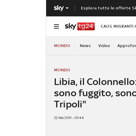
Esplora tutte le offerte S
CAOS MIGRANTI 
MONDO
News
Video
Approfo
MONDO
Libia, il Colonnell
sono fuggito, son
Tripoli"
22 feb 2011 - 07:44