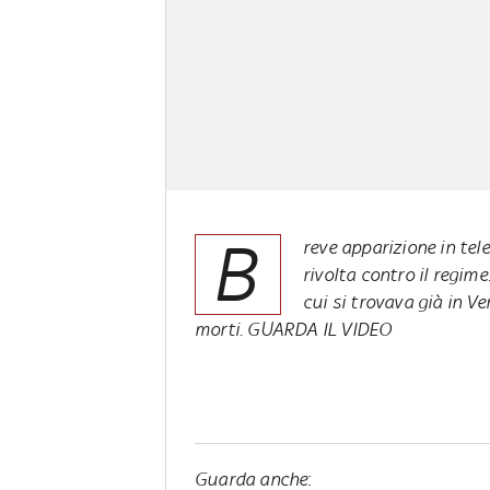
B
reve apparizione in tele
rivolta contro il regi
cui si trovava già in Ve
morti. GUARDA IL VIDEO
Guarda anche
: