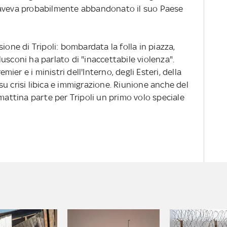
 aveva probabilmente abbandonato il suo Paese
ione di Tripoli: bombardata la folla in piazza,
erlusconi ha parlato di "inaccettabile violenza".
emier e i ministri dell'Interno, degli Esteri, della
u crisi libica e immigrazione. Riunione anche del
amattina parte per Tripoli un primo volo speciale