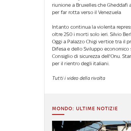
riunione a Bruxelles che Gheddafi
per far rotta verso il Venezuela
Intanto continua la violenta repress
oltre 250 i morti solo ieri. Silvio B
Oggi a Palazzo Chigi vertice tra il pr
Difesa e dello Sviluppo economico s
Consiglio di sicurezza dell'Onu. St
per il rientro degli italiani.
Tutti i video della rivolta
MONDO: ULTIME NOTIZIE