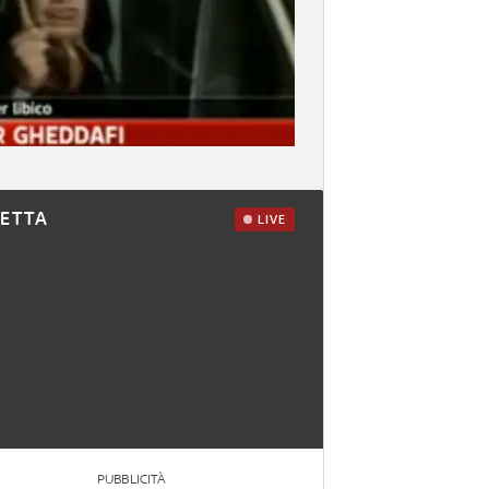
RETTA
LIVE
PUBBLICITÀ