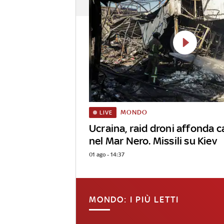
MONDO
LIVE
Ucraina, raid droni affonda 
nel Mar Nero. Missili su Kiev
01 ago - 14:37
MONDO: I PIÙ LETTI