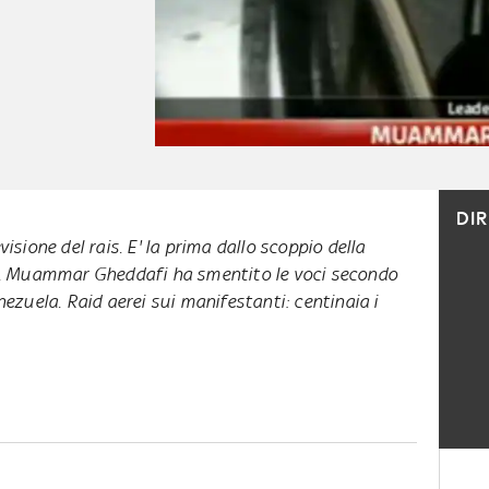
DI
visione del rais. E' la prima dallo scoppio della
me. Muammar Gheddafi ha smentito le voci secondo
nezuela. Raid aerei sui manifestanti: centinaia i