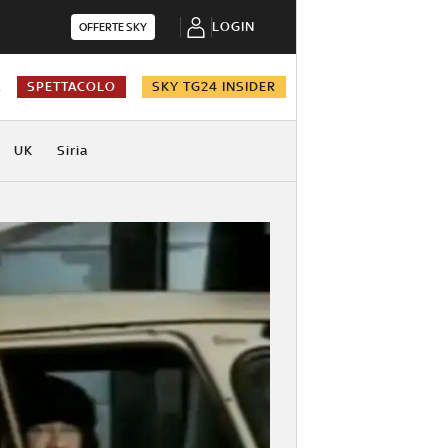
LOGIN
OFFERTE SKY
A
SPETTACOLO
SKY TG24 INSIDER
UK
Siria