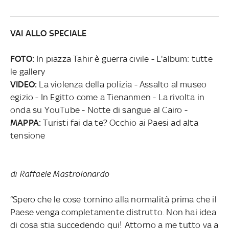
VAI ALLO SPECIALE
FOTO:
In piazza Tahir è guerra civile - L'album: tutte
le gallery
VIDEO:
La violenza della polizia - Assalto al museo
egizio - In Egitto come a Tienanmen - La rivolta in
onda su YouTube - Notte di sangue al Cairo -
MAPPA:
Turisti fai da te? Occhio ai Paesi ad alta
tensione
di Raffaele Mastrolonardo
“Spero che le cose tornino alla normalità prima che il
Paese venga completamente distrutto. Non hai idea
di cosa stia succedendo qui! Attorno a me tutto va a