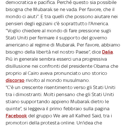
democratica e pacifica. Perché questo sia possibile
bisogna che Mubarak se ne vada. Per favore, che il
mondo ci aiuti”. E tra quelli che possono aiutare nei
pensieri degli egiziani c'è soprattutto l'America.
“Voglio chiedere al mondo di fare pressione sugli
Stati Uniti per fermare il supporto del governo
americano al regime di Mubarak. Per favore, abbiamo
bisogno della libertà nel nostro Paese”, dice
Dalia
.
Più in generale sembra esserci una progressiva
disillusione nei confronti del presidente Obama che
proprio al Cairo aveva pronunciato uno storico
discorso
rivolto al mondo musulmano.
“C'è un crescente risentimento verso gli Stati Uniti
tra i dimostranti. Molti pensano che gli Stati Uniti
stiano supportando appieno Mubarak dietro le
quinte”, si leggeva il primo febbraio sulla pagina
Facebook
del gruppo We are all Kalhed Said, tra i
promotori della protesta online. Un'idea che