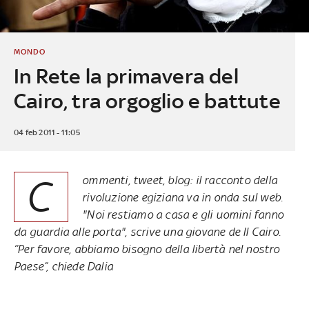
MONDO
In Rete la primavera del
Cairo, tra orgoglio e battute
04 feb 2011 - 11:05
C
ommenti, tweet, blog: il racconto della
rivoluzione egiziana va in onda sul web.
"Noi restiamo a casa e gli uomini fanno
da guardia alle porta", scrive una giovane de Il Cairo.
“Per favore, abbiamo bisogno della libertà nel nostro
Paese”, chiede Dalia