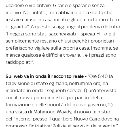
uccidere e violentare. Girano e sparano senza
motivo. Noi, infatti, non abbiamo altra scelta che
restare chiuse in casa mentre gli uomini fanno i turni
di guardia”. A questo si aggiunge il problema del cibo.
“I negozi sono stati saccheggiati – spiega H – o più
semplicemente restano chiusi perché i proprietari
preferiscono vigilare sulla propria casa. Insomma, se
manca qualcosa è difficile trovarla… e i prezzi sono
raddoppiati”.
Sul web va in onda il racconto reale -
“Ore 5:40 la
televisione di stato egiziana, nell'ultima ora, ha
mandato in onda i seguenti servizi: 1) un'intervista
con il nuovo primo ministro per parlare della
formazione e delle priorità del nuovo governo; 2)
una visita di Mahmoud Wagdy, il nuovo ministro
dell'Interno, presso il quartiere Nuovo Cairo dove ha
promosso l'iniziativa 'Polizia al servizio della gente'”.