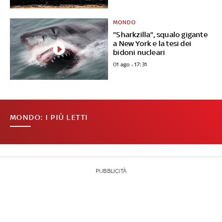
MONDO
"Sharkzilla", squalo gigante
a New York e la tesi dei
bidoni nucleari
01 ago - 17:31
MONDO: I PIÙ LETTI
PUBBLICITÀ