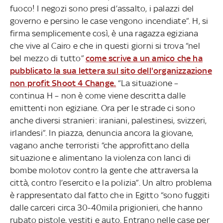
fuoco! I negozi sono presi d’assalto, i palazzi del
governo e persino le case vengono incendiate”. H, si
firma semplicemente così, è una ragazza egiziana
che vive al Cairo e che in questi giorni si trova “nel
bel mezzo di tutto”
come scrive a un amico che ha
pubblicato la sua lettera sul sito dell'organizzazione
non profit Shoot 4 Change.
“La situazione –
continua H – non è come viene descritta dalle
emittenti non egiziane. Ora per le strade ci sono
anche diversi stranieri: iraniani, palestinesi, svizzeri,
irlandesi”. In piazza, denuncia ancora la giovane,
vagano anche terroristi “che approfittano della
situazione e alimentano la violenza con lanci di
bombe molotov contro la gente che attraversa la
città, contro l’esercito e la polizia”. Un altro problema
è rappresentato dal fatto che in Egitto “sono fuggiti
dalle carceri circa 30-40mila prigionieri, che hanno
rubato pistole, vestiti e auto. Entrano nelle case per