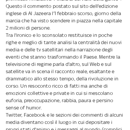
Questo il commento postato sul sito dell'edizione
inglese di Al Jazeera l'1 febbraio scorso, giorno della
marcia che ha visto scendere in piazza nella capitale
2 milioni di persone.
Tra l'ironico e lo sconsolato restituisce in poche
righe e meglio di tante analisi la centralità dei nuovi
media e delle tv satellitari nella narrazione degli
eventi che stanno trasformando il Paese. Mentre la
televisione di regime parla d'altro, sul Web e sul
satellite va in scena il racconto reale, esaltante e
drammatico allo stesso tempo, della rivoluzione in
corso. Un resoconto ricco di fatti ma anche di
emozioni collettive e private in cui si mescolano
euforia, preoccupazione, rabbia, paura e persino
sense of humor.
Twitter, Facebook e le sezioni dei commenti di alcuni
media diventano così il luogo in cui depositare i
propri stati d'animo e i messaggi al mondo (complici