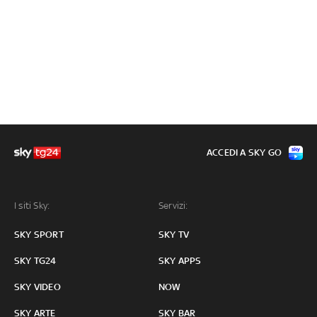
ACCEDI A SKY GO
I siti Sky:
Servizi:
SKY SPORT
SKY TV
SKY TG24
SKY APPS
SKY VIDEO
NOW
SKY ARTE
SKY BAR