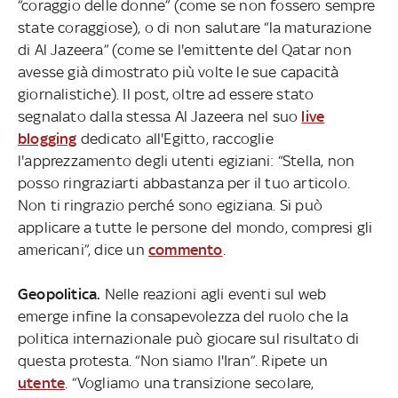
“coraggio delle donne” (come se non fossero sempre
state coraggiose), o di non salutare “la maturazione
di Al Jazeera” (come se l'emittente del Qatar non
avesse già dimostrato più volte le sue capacità
giornalistiche). Il post, oltre ad essere stato
segnalato dalla stessa Al Jazeera nel suo
live
blogging
dedicato all'Egitto, raccoglie
l'apprezzamento degli utenti egiziani: “Stella, non
posso ringraziarti abbastanza per il tuo articolo.
Non ti ringrazio perché sono egiziana. Si può
applicare a tutte le persone del mondo, compresi gli
americani”, dice un
commento
.
Geopolitica.
Nelle reazioni agli eventi sul web
emerge infine la consapevolezza del ruolo che la
politica internazionale può giocare sul risultato di
questa protesta. “Non siamo l'Iran”. Ripete un
utente
. “Vogliamo una transizione secolare,