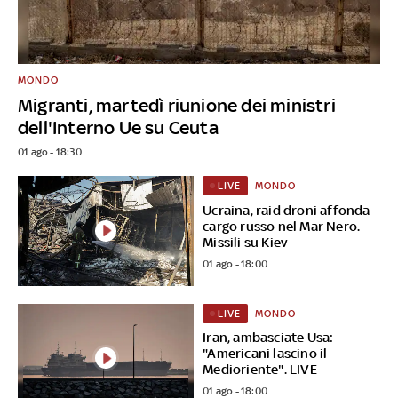
MONDO
Migranti, martedì riunione dei ministri
dell'Interno Ue su Ceuta
01 ago - 18:30
MONDO
LIVE
Ucraina, raid droni affonda
cargo russo nel Mar Nero.
Missili su Kiev
01 ago - 18:00
MONDO
LIVE
Iran, ambasciate Usa:
"Americani lascino il
Medioriente". LIVE
01 ago - 18:00