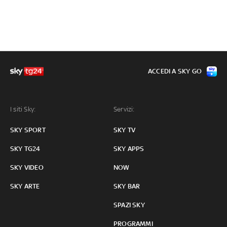
ACCEDI A SKY GO
I siti Sky:
Servizi:
SKY SPORT
SKY TV
SKY TG24
SKY APPS
SKY VIDEO
NOW
SKY ARTE
SKY BAR
SPAZI SKY
PROGRAMMI