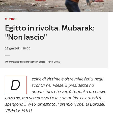
MONDO
Egitto in rivolta. Mubarak:
"Non lascio"
28 gen 2011 - 16:00
Un'immagine delle proteste in Egitto - Foto Getty
D
ecine di vittime e oltre mille feriti negli
scontri nel Paese. Il presidente ha
annunciato che verrà formato un nuovo
governo, ma sempre sotto la sua guida. Le autorità
spengono il Web, arrestato il premio Nobel El Baradei.
VIDEO E FOTO