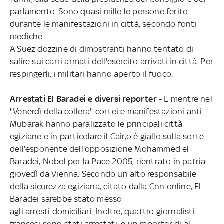
parlamento. Sono quasi mille le persone ferite
durante le manifestazioni in città, secondo fonti
mediche.
A Suez dozzine di dimostranti hanno tentato di
salire sui carri armati dell'esercito arrivati in città. Per
respingerli, i militari hanno aperto il fuoco.
Arrestati El Baradei e diversi reporter -
E mentre nel
"Venerdì della collera" cortei e manifestazioni anti-
Mubarak hanno paralizzato le principali città
egiziane e in particolare il Cair,o è giallo sulla sorte
dell'esponente dell'opposizione Mohammed el
Baradei, Nobel per la Pace 2005, rientrato in patria
giovedì da Vienna. Secondo un alto responsabile
della sicurezza egiziana, citato dalla Cnn online, El
Baradei sarebbe stato messo
agli arresti domiciliari. Inoltre, quattro giornalisti
francesi sono stati arrestati, e un reporter di al