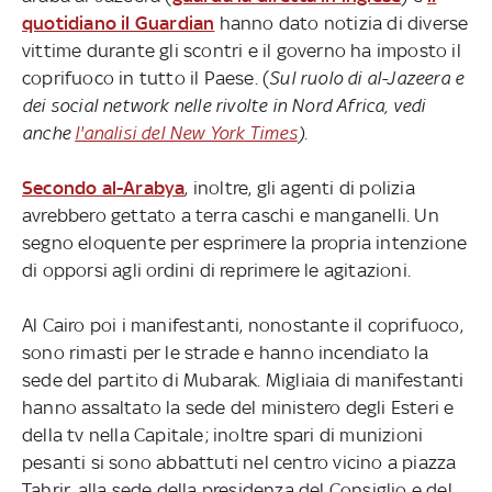
quotidiano il Guardian
hanno dato notizia di diverse
vittime durante gli scontri e il governo ha imposto il
coprifuoco in tutto il Paese. (
Sul ruolo di al-Jazeera e
dei social network nelle rivolte in Nord Africa, vedi
anche
l'analisi del New York Times
).
Secondo al-Arabya
, inoltre, gli agenti di polizia
avrebbero gettato a terra caschi e manganelli. Un
segno eloquente per esprimere la propria intenzione
di opporsi agli ordini di reprimere le agitazioni.
Al Cairo poi i manifestanti, nonostante il coprifuoco,
sono rimasti per le strade e hanno incendiato la
sede del partito di Mubarak. Migliaia di manifestanti
hanno assaltato la sede del ministero degli Esteri e
della tv nella Capitale; inoltre spari di munizioni
pesanti si sono abbattuti nel centro vicino a piazza
Tahrir, alla sede della presidenza del Consiglio e del