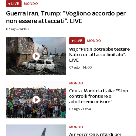
MONDO
LIVE
Guerra Iran, Trump: “Vogliono accordo per
non essere attaccati”. LIVE
07 ago - 14:00
MONDO
LIVE
Wsj: "Putin potrebbe testare
Nato con attacco limitato".
LIVE
07 ago - 14:00
MONDO
Ceuta, Madrid a Italia: "Stop
controlli frontiere o
adotteremo misure"
07 ago - 13:54
MONDO
Air Force One, ritardi per