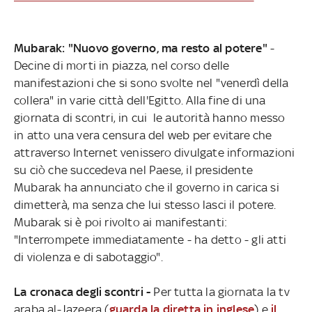
Mubarak: "Nuovo governo, ma resto al potere"
-
Decine di morti in piazza, nel corso delle
manifestazioni che si sono svolte nel "venerdì della
collera" in varie città dell'Egitto. Alla fine di una
giornata di scontri, in cui le autorità hanno messo
in atto una vera censura del web per evitare che
attraverso Internet venissero divulgate informazioni
su ciò che succedeva nel Paese, il presidente
Mubarak ha annunciato che il governo in carica si
dimetterà, ma senza che lui stesso lasci il potere.
Mubarak si è poi rivolto ai manifestanti:
"Interrompete immediatamente - ha detto - gli atti
di violenza e di sabotaggio".
La cronaca degli scontri -
Per tutta la giornata la tv
araba al-Jazeera (
guarda la diretta in inglese
) e
il