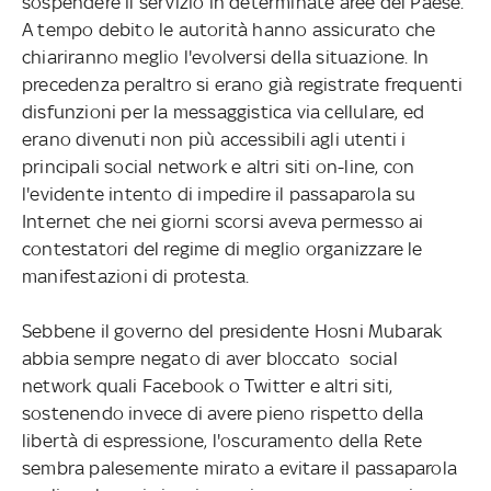
sospendere il servizio in determinate aree del Paese.
A tempo debito le autorità hanno assicurato che
chiariranno meglio l'evolversi della situazione. In
precedenza peraltro si erano già registrate frequenti
disfunzioni per la messaggistica via cellulare, ed
erano divenuti non più accessibili agli utenti i
principali social network e altri siti on-line, con
l'evidente intento di impedire il passaparola su
Internet che nei giorni scorsi aveva permesso ai
contestatori del regime di meglio organizzare le
manifestazioni di protesta.
Sebbene il governo del presidente Hosni Mubarak
abbia sempre negato di aver bloccato social
network quali Facebook o Twitter e altri siti,
sostenendo invece di avere pieno rispetto della
libertà di espressione, l'oscuramento della Rete
sembra palesemente mirato a evitare il passaparola