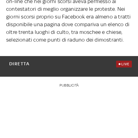
on-line che nei giorni scorsi aveva permesso ai
contestatori di meglio organizzare le proteste. Nei
giorni scorsi proprio su Facebook era almeno a tratti
disponibile una pagina dove compariva un elenco di
oltre trenta luoghi di culto, tra moschee e chiese,
selezionati come punti di raduno dei dimostranti.
DIRETTA
LIVE
PUBBLICITÀ