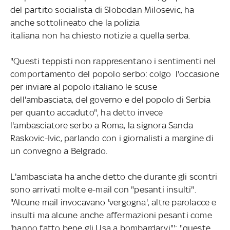
del partito socialista di Slobodan Milosevic, ha
anche sottolineato che la polizia
italiana non ha chiesto notizie a quella serba.
"Questi teppisti non rappresentano i sentimenti nel
comportamento del popolo serbo: colgo l'occasione
per inviare al popolo italiano le scuse
dell'ambasciata, del governo e del popolo di Serbia
per quanto accaduto", ha detto invece
l'ambasciatore serbo a Roma, la signora Sanda
Raskovic-Ivic, parlando con i giornalisti a margine di
un convegno a Belgrado.
L'ambasciata ha anche detto che durante gli scontri
sono arrivati molte e-mail con "pesanti insulti".
"Alcune mail invocavano 'vergogna', altre parolacce e
insulti ma alcune anche affermazioni pesanti come
'hanno fatto bene gli Usa a bombardarvi"': "queste