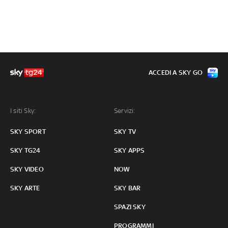
ACCEDI A SKY GO
I siti Sky:
Servizi:
SKY SPORT
SKY TV
SKY TG24
SKY APPS
SKY VIDEO
NOW
SKY ARTE
SKY BAR
SPAZI SKY
PROGRAMMI