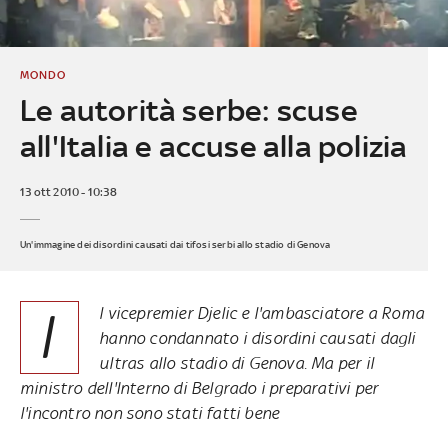
MONDO
Le autorità serbe: scuse
all'Italia e accuse alla polizia
13 ott 2010 - 10:38
Un'immagine dei disordini causati dai tifosi serbi allo stadio di Genova
I
l vicepremier Djelic e l'ambasciatore a Roma
hanno condannato i disordini causati dagli
ultras allo stadio di Genova. Ma per il
ministro dell'Interno di Belgrado i preparativi per
l'incontro non sono stati fatti bene