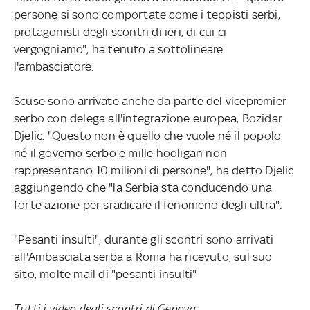
persone si sono comportate come i teppisti serbi,
protagonisti degli scontri di ieri, di cui ci
vergogniamo", ha tenuto a sottolineare
l'ambasciatore.
Scuse sono arrivate anche da parte del vicepremier
serbo con delega all'integrazione europea, Bozidar
Djelic. "Questo non è quello che vuole né il popolo
né il governo serbo e mille hooligan non
rappresentano 10 milioni di persone", ha detto Djelic
aggiungendo che "la Serbia sta conducendo una
forte azione per sradicare il fenomeno degli ultra".
"Pesanti insulti", durante gli scontri sono arrivati
all'Ambasciata serba a Roma ha ricevuto, sul suo
sito, molte mail di "pesanti insulti"
Tutti i video degli scontri di Genova