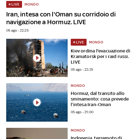
MONDO
LIVE
Iran, intesa con l'Oman su corridoio di
navigazione a Hormuz. LIVE
05 ago - 22:25
MONDO
LIVE
Kiev ordina l'evacuazione di
Kramatorsk per i raid russi.
LIVE
05 ago - 22:25
MONDO
Hormuz, dal transito allo
sminamento: cosa prevede
l’intesa Iran-Oman
05 ago - 21:00
MONDO
Indonesia, terremoto di