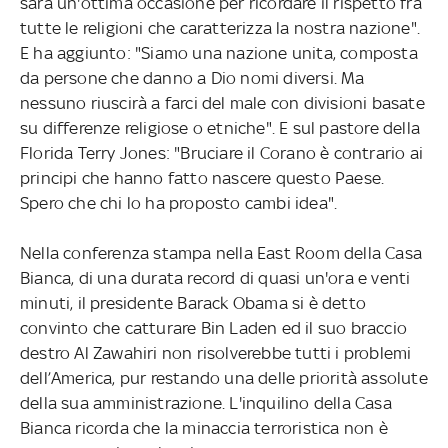
sarà un'ottima occasione per ricordare il rispetto fra
tutte le religioni che caratterizza la nostra nazione".
E ha aggiunto: "Siamo una nazione unita, composta
da persone che danno a Dio nomi diversi. Ma
nessuno riuscirà a farci del male con divisioni basate
su differenze religiose o etniche". E sul pastore della
Florida Terry Jones: "Bruciare il Corano è contrario ai
principi che hanno fatto nascere questo Paese.
Spero che chi lo ha proposto cambi idea".
Nella conferenza stampa nella East Room della Casa
Bianca, di una durata record di quasi un'ora e venti
minuti, il presidente Barack Obama si è detto
convinto che catturare Bin Laden ed il suo braccio
destro Al Zawahiri non risolverebbe tutti i problemi
dell’America, pur restando una delle priorità assolute
della sua amministrazione. L'inquilino della Casa
Bianca ricorda che la minaccia terroristica non è