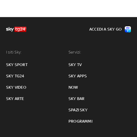
ACCEDI A SKY GO
I siti Sky:
Servizi:
SKY SPORT
SKY TV
SKY TG24
SKY APPS
SKY VIDEO
NOW
SKY ARTE
SKY BAR
SPAZI SKY
PROGRAMMI