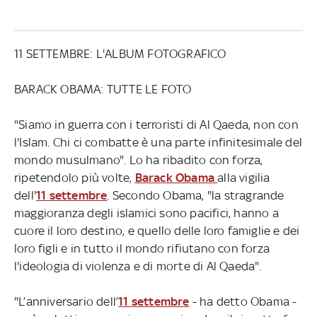
11 SETTEMBRE: L'ALBUM FOTOGRAFICO
BARACK OBAMA: TUTTE LE FOTO
"Siamo in guerra con i terroristi di Al Qaeda, non con
l'Islam. Chi ci combatte è una parte infinitesimale del
mondo musulmano". Lo ha ribadito con forza,
ripetendolo più volte,
Barack Obama
alla vigilia
dell'
11 settembre
. Secondo Obama, "la stragrande
maggioranza degli islamici sono pacifici, hanno a
cuore il loro destino, e quello delle loro famiglie e dei
loro figli e in tutto il mondo rifiutano con forza
l'ideologia di violenza e di morte di Al Qaeda".
"L’anniversario dell’
11 settembre
- ha detto Obama -