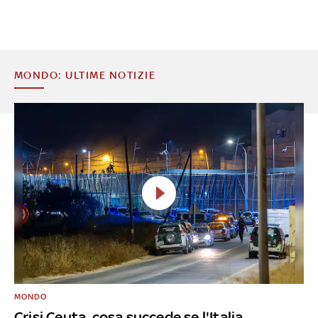
MONDO: ULTIME NOTIZIE
MONDO
Crisi Ceuta, cosa succede se l'Italia