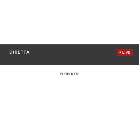
DIRETTA
LIVE
PUBBLICITÀ