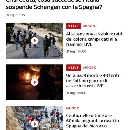
sospende Schengen con la Spagna?
31 lug - 14:15
MONDO
LIVE
Alta tensione a Nablus: raid
dei coloni, campi dati alle
fiamme. LIVE
31 lug - 14:00
MONDO
LIVE
Ucraina, 9 morti e 48 feriti
nell'ultimo giorno di
attacchi russi LIVE
31 lug - 14:00
MONDO
Ceuta, nelle ultime ore
60mila migranti arrivati in
Spagna dal Marocco