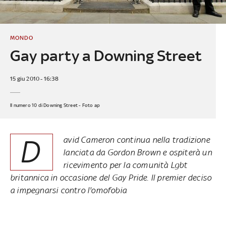
MONDO
Gay party a Downing Street
15 giu 2010 - 16:38
Il numero 10 di Downing Street - Foto ap
D
avid Cameron continua nella tradizione
lanciata da Gordon Brown e ospiterà un
ricevimento per la comunità Lgbt
britannica in occasione del Gay Pride. Il premier deciso
a impegnarsi contro l'omofobia