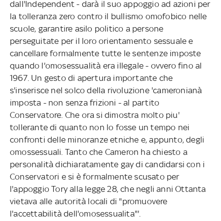
dall'Independent - darà il suo appoggio ad azioni per
la tolleranza zero contro il bullismo omofobico nelle
scuole, garantire asilo politico a persone
perseguitate per il loro orientamento sessuale e
cancellare formalmente tutte le sentenze imposte
quando l'omosessualità era illegale - ovvero fino al
1967. Un gesto di apertura importante che
s'inserisce nel solco della rivoluzione 'cameronianà
imposta - non senza frizioni - al partito
Conservatore. Che ora si dimostra molto piu'
tollerante di quanto non lo fosse un tempo nei
confronti delle minoranze etniche e, appunto, degli
omossessuali. Tanto che Cameron ha chiesto a
personalità dichiaratamente gay di candidarsi con i
Conservatori e si è formalmente scusato per
l'appoggio Tory alla legge 28, che negli anni Ottanta
vietava alle autorità locali di "promuovere
l'accettabilità dell'omosessualita"'.