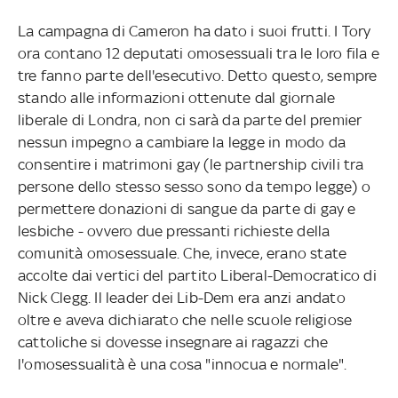
La campagna di Cameron ha dato i suoi frutti. I Tory
ora contano 12 deputati omosessuali tra le loro fila e
tre fanno parte dell'esecutivo. Detto questo, sempre
stando alle informazioni ottenute dal giornale
liberale di Londra, non ci sarà da parte del premier
nessun impegno a cambiare la legge in modo da
consentire i matrimoni gay (le partnership civili tra
persone dello stesso sesso sono da tempo legge) o
permettere donazioni di sangue da parte di gay e
lesbiche - ovvero due pressanti richieste della
comunità omosessuale. Che, invece, erano state
accolte dai vertici del partito Liberal-Democratico di
Nick Clegg. Il leader dei Lib-Dem era anzi andato
oltre e aveva dichiarato che nelle scuole religiose
cattoliche si dovesse insegnare ai ragazzi che
l'omosessualità è una cosa "innocua e normale".