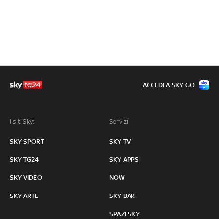
ACCEDI A SKY GO
I siti Sky:
Servizi:
SKY SPORT
SKY TV
SKY TG24
SKY APPS
SKY VIDEO
NOW
SKY ARTE
SKY BAR
SPAZI SKY