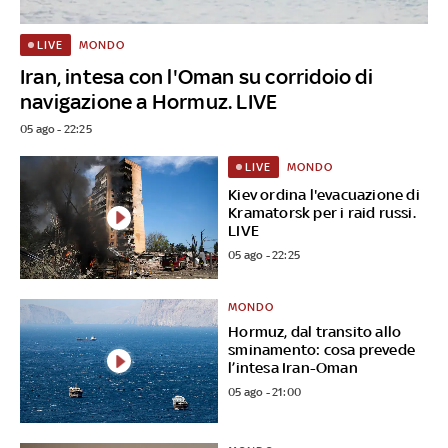
MONDO
LIVE
Iran, intesa con l'Oman su corridoio di
navigazione a Hormuz. LIVE
05 ago - 22:25
MONDO
LIVE
Kiev ordina l'evacuazione di
Kramatorsk per i raid russi.
LIVE
05 ago - 22:25
MONDO
Hormuz, dal transito allo
sminamento: cosa prevede
l’intesa Iran-Oman
05 ago - 21:00