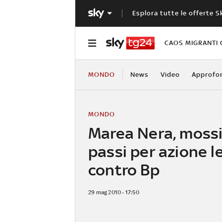
Esplora tutte le offerte S
CAOS MIGRANTI 
MONDO
News
Video
Approfo
MONDO
Marea Nera, mossi 
passi per azione l
contro Bp
29 mag 2010 - 17:50