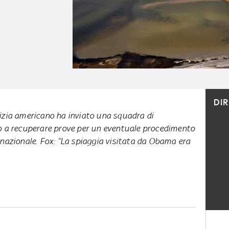
DI
tizia americano ha inviato una squadra di
to a recuperare prove per un eventuale procedimento
inazionale. Fox: “La spiaggia visitata da Obama era