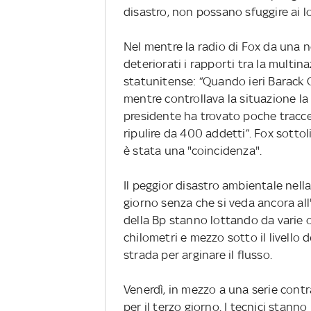
disastro, non possano sfuggire ai lo
Nel mentre la radio di Fox da una 
deteriorati i rapporti tra la multin
statunitense: “Quando ieri Barack 
mentre controllava la situazione la 
presidente ha trovato poche tracce
ripulire da 400 addetti”. Fox sotto
è stata una "coincidenza".
Il peggior disastro ambientale nell
giorno senza che si veda ancora all'o
della Bp stanno lottando da varie o
chilometri e mezzo sotto il livello
strada per arginare il flusso.
Venerdì, in mezzo a una serie contr
per il terzo giorno. I tecnici stan