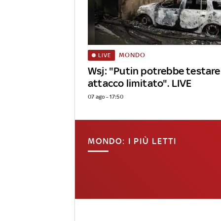
MONDO
LIVE
Wsj: "Putin potrebbe testar
attacco limitato". LIVE
07 ago - 17:50
MONDO: I PIÙ LETTI