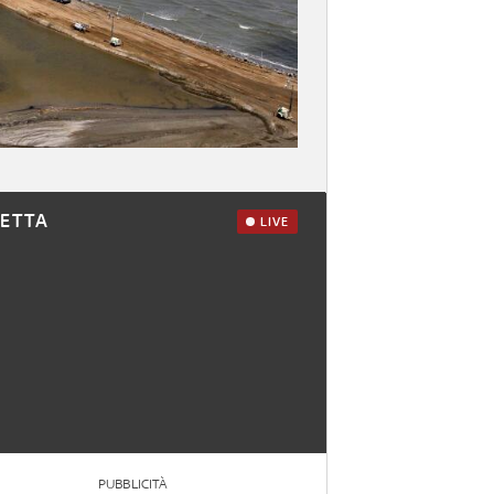
RETTA
LIVE
PUBBLICITÀ