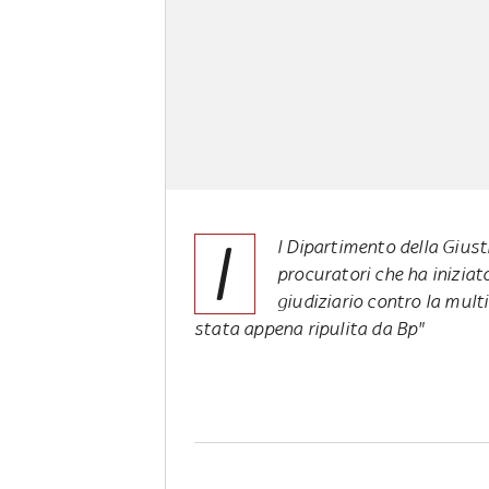
I
l Dipartimento della Gius
procuratori che ha inizia
giudiziario contro la mult
stata appena ripulita da Bp"