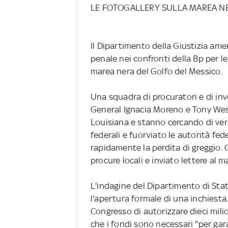
LE FOTOGALLERY SULLA MAREA N
Il Dipartimento della Giustizia ame
penale nei confronti della Bp per l
marea nera del Golfo del Messico.
Una squadra di procuratori e di inv
General Ignacia Moreno e Tony Wes
Louisiana e stanno cercando di veri
federali e fuorviato le autorità fe
rapidamente la perdita di greggio. G
procure locali e inviato lettere al 
L'indagine del Dipartimento di Sta
l'apertura formale di una inchiest
Congresso di autorizzare dieci mili
che i fondi sono necessari "per gara