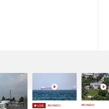
MONDO
MONDO
LIVE