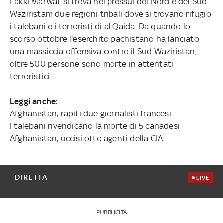
Lakki Marwat si trova nei pressui del Nord e del Sud
Waziristam due regioni tribali dove si trovano rifugio
i talebani e i terroristi di al Qaida. Da quando lo
scorso ottobre l'eserchito pachistano ha lanciato
una massiccia offensiva contro il Sud Waziristan,
oltre 500 persone sono morte in attentati
terroristici.
Leggi anche:
Afghanistan, rapiti due giornalisti francesi
I talebani rivendicano la morte di 5 canadesi
Afghanistan, uccisi otto agenti della CIA
DIRETTA
LIVE
PUBBLICITÀ