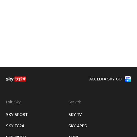
ACCEDI A SKY GO
I siti Sky:
Servizi:
SKY SPORT
SKY TV
SKY TG24
SKY APPS