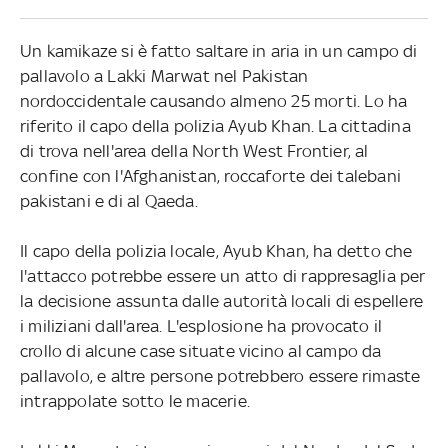
Un kamikaze si è fatto saltare in aria in un campo di
pallavolo a Lakki Marwat nel Pakistan
nordoccidentale causando almeno 25 morti. Lo ha
riferito il capo della polizia Ayub Khan. La cittadina
di trova nell'area della North West Frontier, al
confine con l'Afghanistan, roccaforte dei talebani
pakistani e di al Qaeda.
Il capo della polizia locale, Ayub Khan, ha detto che
l'attacco potrebbe essere un atto di rappresaglia per
la decisione assunta dalle autorità locali di espellere
i miliziani dall'area. L'esplosione ha provocato il
crollo di alcune case situate vicino al campo da
pallavolo, e altre persone potrebbero essere rimaste
intrappolate sotto le macerie.