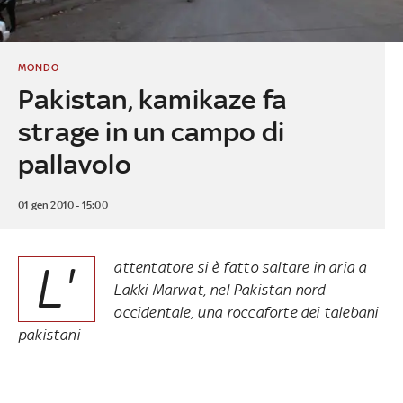
MONDO
Pakistan, kamikaze fa
strage in un campo di
pallavolo
01 gen 2010 - 15:00
L'
attentatore si è fatto saltare in aria a
Lakki Marwat, nel Pakistan nord
occidentale, una roccaforte dei talebani
pakistani