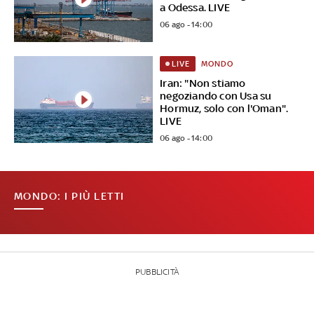
a Odessa. LIVE
06 ago - 14:00
MONDO
LIVE
Iran: "Non stiamo
negoziando con Usa su
Hormuz, solo con l'Oman".
LIVE
06 ago - 14:00
MONDO: I PIÙ LETTI
PUBBLICITÀ