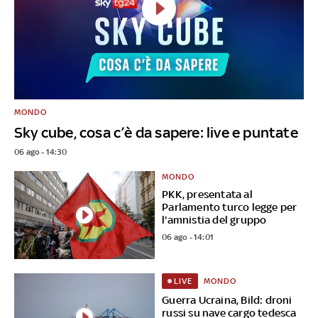
MONDO
Sky cube, cosa c’è da sapere: live e puntate
06 ago - 14:30
MONDO
PKK, presentata al
Parlamento turco legge per
l'amnistia del gruppo
06 ago - 14:01
MONDO
LIVE
Guerra Ucraina, Bild: droni
russi su nave cargo tedesca