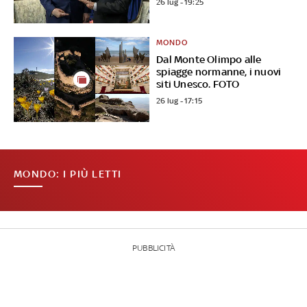
26 lug - 19:25
MONDO
Dal Monte Olimpo alle
spiagge normanne, i nuovi
siti Unesco. FOTO
26 lug - 17:15
MONDO: I PIÙ LETTI
PUBBLICITÀ