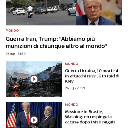
MONDO
Guerra Iran, Trump: "Abbiamo più
munizioni di chiunque altro al mondo"
26 lug - 23:59
MONDO
Guerra Ucraina, 10 morti: 4
in attacchi russi, 6 in raid di
Kiev
26 lug - 23:59
MONDO
Missione in Brasile,
Washington respinge le
accuse dopo i visti negati