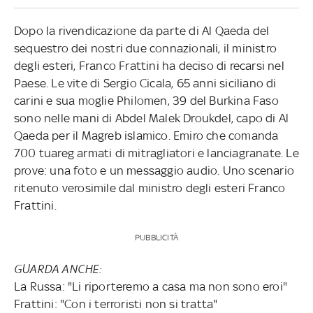
Dopo la rivendicazione da parte di Al Qaeda del
sequestro dei nostri due connazionali, il ministro
degli esteri, Franco Frattini ha deciso di recarsi nel
Paese. Le vite di Sergio Cicala, 65 anni siciliano di
carini e sua moglie Philomen, 39 del Burkina Faso
sono nelle mani di Abdel Malek Droukdel, capo di Al
Qaeda per il Magreb islamico. Emiro che comanda
700 tuareg armati di mitragliatori e lanciagranate. Le
prove: una foto e un messaggio audio. Uno scenario
ritenuto verosimile dal ministro degli esteri Franco
Frattini.
PUBBLICITÀ
GUARDA ANCHE:
La Russa: "Li riporteremo a casa ma non sono eroi"
Frattini: "Con i terroristi non si tratta"