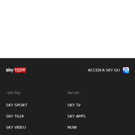
ACCEDI A SKY GO
I siti Sky:
Servizi:
SKY SPORT
SKY TV
SKY TG24
SKY APPS
SKY VIDEO
NOW