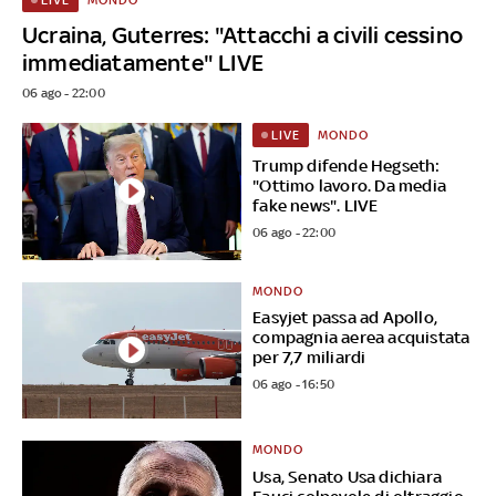
Ucraina, Guterres: "Attacchi a civili cessino
immediatamente" LIVE
06 ago - 22:00
MONDO
LIVE
Trump difende Hegseth:
"Ottimo lavoro. Da media
fake news". LIVE
06 ago - 22:00
MONDO
Easyjet passa ad Apollo,
compagnia aerea acquistata
per 7,7 miliardi
06 ago - 16:50
MONDO
Usa, Senato Usa dichiara