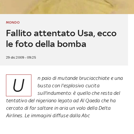
MONDO
Fallito attentato Usa, ecco
le foto della bomba
29 dic 2009 - 09:25
U
n paio di mutande bruciacchiate e una
busta con l'esplosivo cucita
sull'indumento: è quello che resta del
tentativo del nigeriano legato ad Al Qaeda che ha
cercato di far saltare in aria un volo della Delta
Airlines. Le immagini diffuse dalla Abc