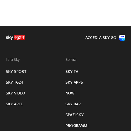
ACCEDI A SKY GO
I siti Sky:
Servizi:
SKY SPORT
SKY TV
SKY TG24
SKY APPS
SKY VIDEO
NOW
SKY ARTE
SKY BAR
SPAZI SKY
PROGRAMMI