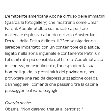
L'emittente americana Abc ha diffuso delle immagini
(guarda la fotogallery) che mostrano come Umar
Farouk Abdulmutallab sia riuscito a portare
materiale esplosivo a bordo del volo Amsterdam-
Detroit della Delta Airlines. Il 23enne nigeriano si
sarebbe imbarcato con un contenitore di plastica,
legato nella zona inguinale e contenente Petn, un
tetranitrato più sensibile del tritolo. Abdulmutallab
intendeva, verosimilmente, far esplodere la sua
bomba liquida in prossimità del pavimento, per
provocare una rapida depressurizzazione così da
danneggiare i comandi che passano tra la cabina
passeggeri e il vano bagagli.
Guarda anche:
Obama: "Non daremo tregua ai terroristi"