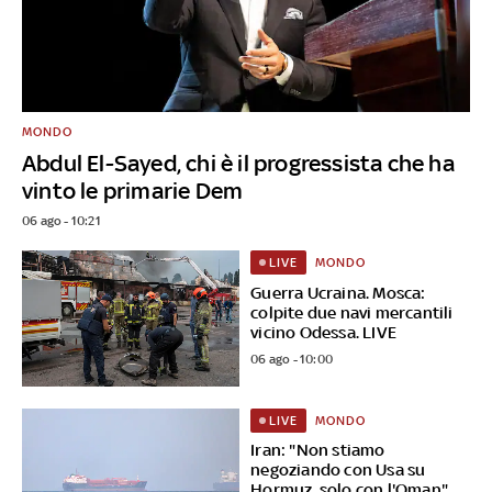
MONDO
Abdul El-Sayed, chi è il progressista che ha
vinto le primarie Dem
06 ago - 10:21
MONDO
LIVE
Guerra Ucraina. Mosca:
colpite due navi mercantili
vicino Odessa. LIVE
06 ago - 10:00
MONDO
LIVE
Iran: "Non stiamo
negoziando con Usa su
Hormuz, solo con l'Oman".