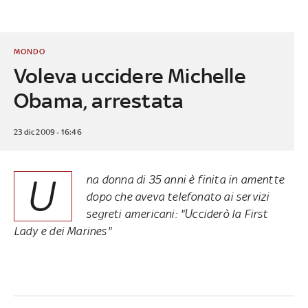
MONDO
Voleva uccidere Michelle
Obama, arrestata
23 dic 2009 - 16:46
U
na donna di 35 anni è finita in amentte
dopo che aveva telefonato ai servizi
segreti americani: "Ucciderò la First
Lady e dei Marines"