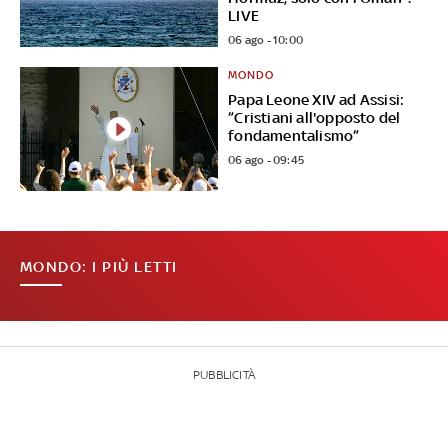
LIVE
06 ago - 10:00
MONDO
Papa Leone XIV ad Assisi:
”Cristiani all'opposto del
fondamentalismo”
06 ago - 09:45
MONDO: I PIÙ LETTI
PUBBLICITÀ