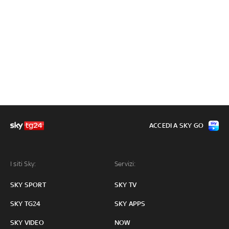
ACCEDI A SKY GO
I siti Sky:
Servizi:
SKY SPORT
SKY TV
SKY TG24
SKY APPS
SKY VIDEO
NOW