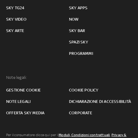
SKY TG24
SKY APPS
SKY VIDEO
NOW
SKY ARTE
SKY BAR
SPAZI SKY
PROGRAMMI
Note legali:
GESTIONE COOKIE
COOKIE POLICY
NOTE LEGALI
DICHIARAZIONE DI ACCESSIBILITÀ
OFFERTA SKY MEDIA
CORPORATE
Per il consumatore clicca qui per i
Moduli, Condizioni contrattuali
,
Privacy &