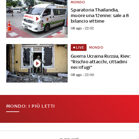
MONDO
Sparatoria Thailandia,
muore una 12enne: sale a 8
bilancio vittime
08 ago - 22:02
MONDO
LIVE
Guerra Ucraina Russia, Kiev:
"Rischio attacchi, cittadini
nei rifugi"
08 ago - 22:00
MONDO: I PIÙ LETTI