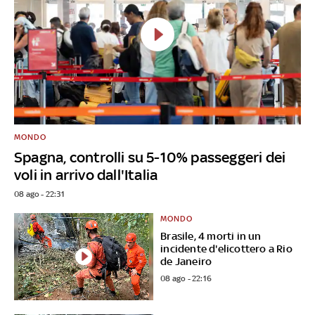
MONDO
Spagna, controlli su 5-10% passeggeri dei
voli in arrivo dall'Italia
08 ago - 22:31
MONDO
Brasile, 4 morti in un
incidente d'elicottero a Rio
de Janeiro
08 ago - 22:16