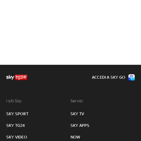
ACCEDI A SKY GO
I siti Sky:
Servizi:
SKY SPORT
SKY TV
SKY TG24
SKY APPS
SKY VIDEO
NOW