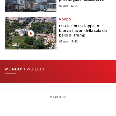
07 ago - 22:00
MONDO
Usa, la Corte d'appello
blocca i lavori della sala da
ballo di Trump
07 ago - 17:42
MONDO: I PIÙ LETTI
PUBBLICITÀ