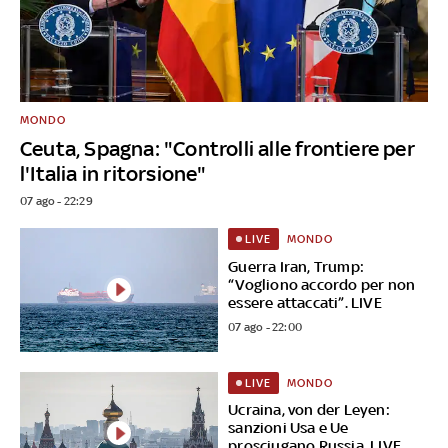
MONDO
Ceuta, Spagna: "Controlli alle frontiere per
l'Italia in ritorsione"
07 ago - 22:29
MONDO
LIVE
Guerra Iran, Trump:
“Vogliono accordo per non
essere attaccati”. LIVE
07 ago - 22:00
MONDO
LIVE
Ucraina, von der Leyen:
sanzioni Usa e Ue
prosciugano Russia. LIVE