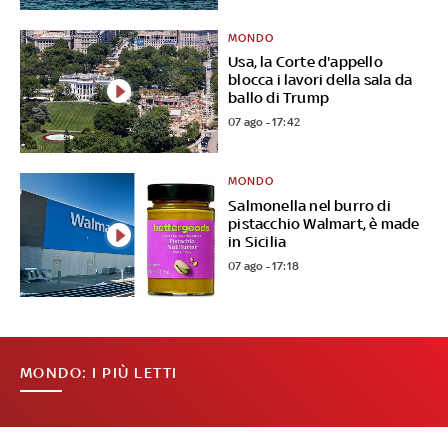
MONDO
Usa, la Corte d'appello
blocca i lavori della sala da
ballo di Trump
07 ago - 17:42
MONDO
Salmonella nel burro di
pistacchio Walmart, è made
in Sicilia
07 ago - 17:18
MONDO: I PIÙ LETTI