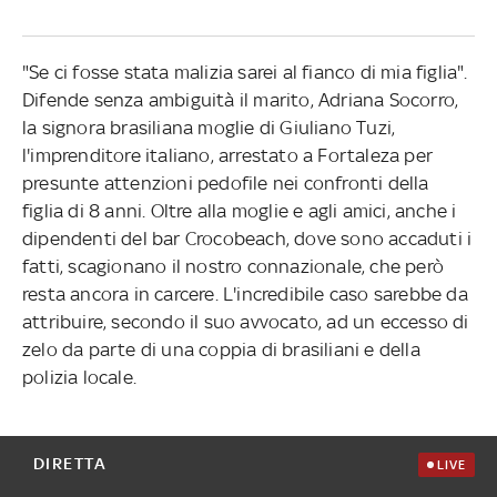
"Se ci fosse stata malizia sarei al fianco di mia figlia".
Difende senza ambiguità il marito, Adriana Socorro,
la signora brasiliana moglie di Giuliano Tuzi,
l'imprenditore italiano, arrestato a Fortaleza per
presunte attenzioni pedofile nei confronti della
figlia di 8 anni. Oltre alla moglie e agli amici, anche i
dipendenti del bar Crocobeach, dove sono accaduti i
fatti, scagionano il nostro connazionale, che però
resta ancora in carcere. L'incredibile caso sarebbe da
attribuire, secondo il suo avvocato, ad un eccesso di
zelo da parte di una coppia di brasiliani e della
polizia locale.
DIRETTA
LIVE