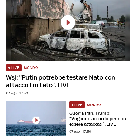
MONDO
LIVE
Wsj: "Putin potrebbe testare Nato con
attacco limitato". LIVE
07 ago - 17:50
MONDO
LIVE
Guerra Iran, Trump:
“Vogliono accordo per non
essere attaccati”. LIVE
07 ago - 17:50