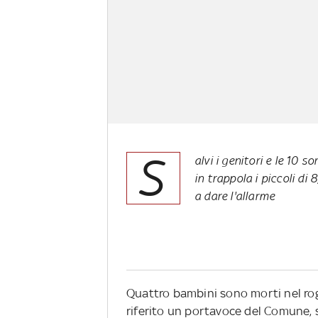
S
alvi i genitori e le 10 s
in trappola i piccoli di 
a dare l'allarme
Quattro bambini sono morti nel rog
riferito un portavoce del Comune,