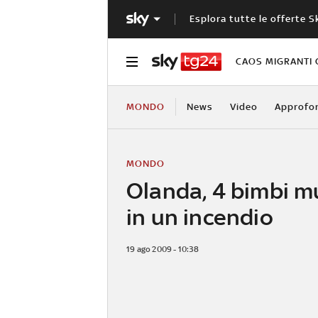
Esplora tutte le offerte S
CAOS MIGRANTI 
MONDO
News
Video
Approfo
MONDO
Olanda, 4 bimbi 
in un incendio
19 ago 2009 - 10:38