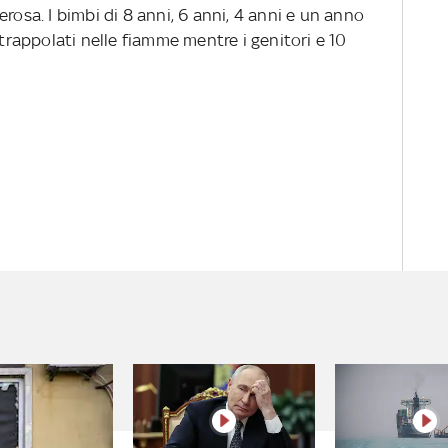
rosa. I bimbi di 8 anni, 6 anni, 4 anni e un anno
ntrappolati nelle fiamme mentre i genitori e 10