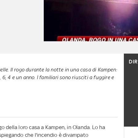
DI
orelle. Il rogo durante la notte in una casa di Kampen:
8, 6, 4 e un anno. I familiari sono riusciti a fuggire e
o della loro casa a Kampen, in Olanda. Lo ha
 spiegando che l'incendio è divampato