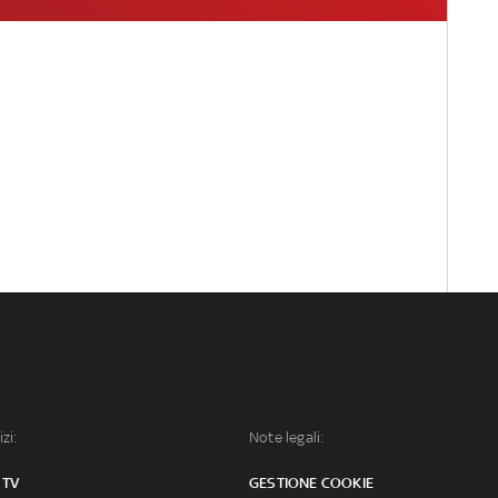
izi:
Note legali:
 TV
GESTIONE COOKIE