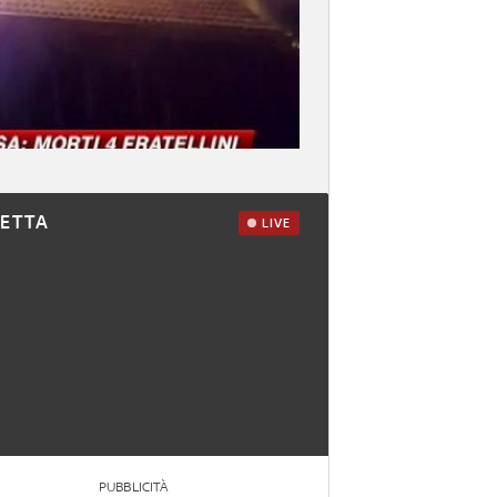
RETTA
LIVE
PUBBLICITÀ