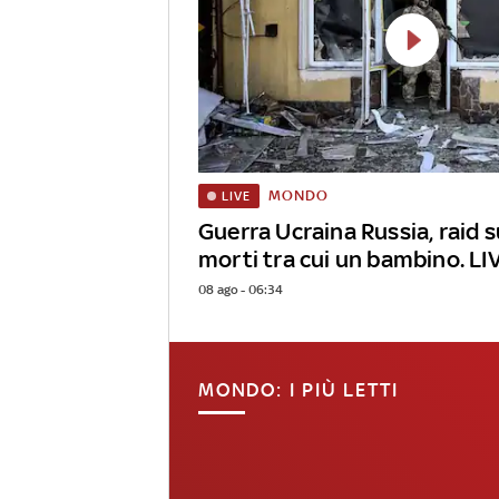
MONDO
LIVE
Guerra Ucraina Russia, raid s
morti tra cui un bambino. LI
08 ago - 06:34
MONDO: I PIÙ LETTI