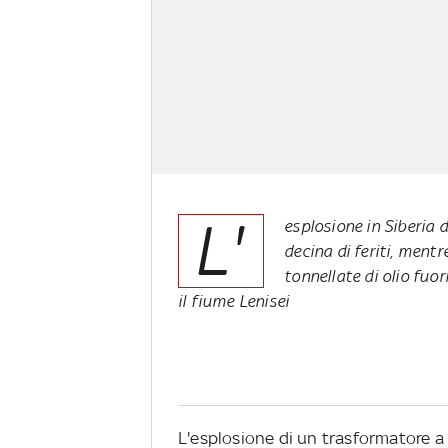
L'
esplosione in Siberia
decina di feriti, mentr
tonnellate di olio fuo
il fiume Lenisei
L'esplosione di un trasformatore a o