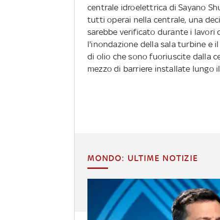
centrale idroelettrica di Sayano Shu
tutti operai nella centrale, una deci
sarebbe verificato durante i lavori
l'inondazione della sala turbine e il
di olio che sono fuoriuscite dalla 
mezzo di barriere installate lungo i
MONDO: ULTIME NOTIZIE