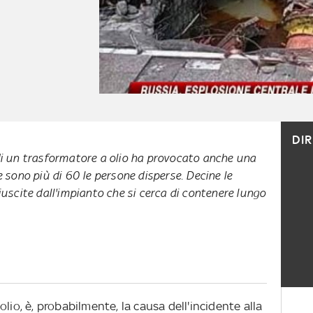
DI
 di un trasformatore a olio ha provocato anche una
e sono più di 60 le persone disperse. Decine le
riuscite dall'impianto che si cerca di contenere lungo
lio, è, probabilmente, la causa dell'incidente alla