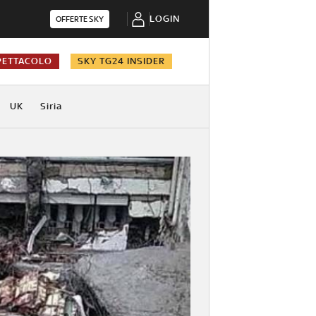
LOGIN
OFFERTE SKY
PETTACOLO
SKY TG24 INSIDER
UK
Siria