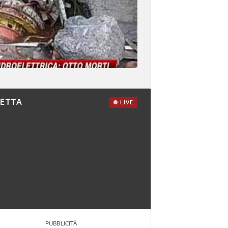
RETTA
LIVE
PUBBLICITÀ