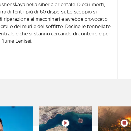
shenskaya nella siberia orientale. Dieci i morti,
na di feriti, più di 60 dispersi. Lo scoppio si
 di riparazione ai macchinari e avrebbe provocato
 crollo dei muri e del soffitto. Decine le tonnellate
centrale e che si stanno cercando di contenere per
l fiume Lenisei.