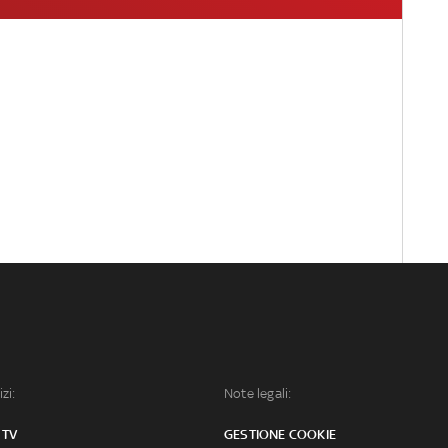
izi:
Note legali:
 TV
GESTIONE COOKIE