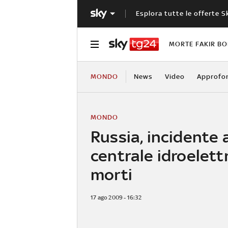
Esplora tutte le offerte S
MORTE FAKIR B
MONDO
News
Video
Approfo
MONDO
Russia, incidente 
centrale idroelettr
morti
17 ago 2009 - 16:32