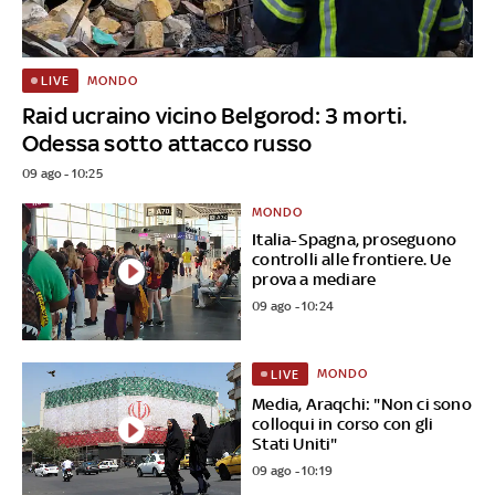
MONDO
LIVE
Raid ucraino vicino Belgorod: 3 morti.
Odessa sotto attacco russo
09 ago - 10:25
MONDO
Italia-Spagna, proseguono
controlli alle frontiere. Ue
prova a mediare
09 ago - 10:24
MONDO
LIVE
Media, Araqchi: "Non ci sono
colloqui in corso con gli
Stati Uniti"
09 ago - 10:19