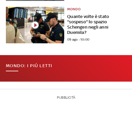
MONDO
Quante volte è stato
"sospeso" lo spazio
Schengen negli anni
Duemila?
09 ago - 10:00
MONDO: I PIÙ LETTI
PUBBLICITÀ