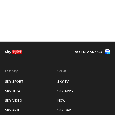
ACCEDI A SKY GO
I siti Sky:
Servizi:
SKY SPORT
SKY TV
SKY TG24
SKY APPS
SKY VIDEO
NOW
SKY ARTE
SKY BAR