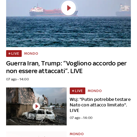
MONDO
LIVE
Guerra Iran, Trump: “Vogliono accordo per
non essere attaccati”. LIVE
07 ago - 14:00
MONDO
LIVE
Wsj: "Putin potrebbe testare
Nato con attacco limitato".
LIVE
07 ago - 14:00
MONDO