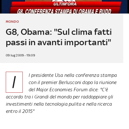
MONDO
G8, Obama: "Sul clima fatti
passi in avanti importanti"
09 lug 2009 - 19:09
I
l presidente Usa nella conferenza stampa
con il premier Berlusconi dopo la riunione
del Major Economies Forum dice: "C'è
accordo tra i Grandi del mondo per raddoppiare gli
investimenti nella tecnologia pulita e nella ricerca
entro il 2015"