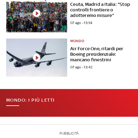
Ceuta, Madrid a Italia: "Stop
controlli frontiere o
adotteremo misure"
07 ago - 13:54
MONDO
Air Force One, ritardi per
Boeing presidenziale:
mancano finestrini
07 ago - 13:42
MONDO: I PIÙ LETTI
PUBBLICITÀ