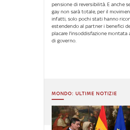
pensione di reversibilità. E anche s
gay non sarà totale, per il moviment
infatti, solo pochi stati hanno rico
estendendo al partner i benefici d
placare l'insoddisfazione montata a
di governo.
MONDO: ULTIME NOTIZIE