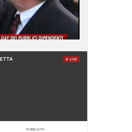
RETTA
LIVE
PUBBLICITÀ