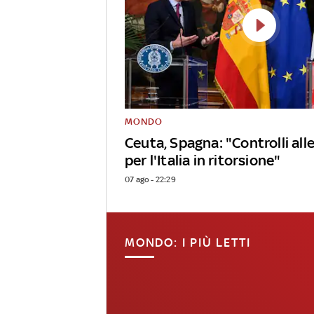
MONDO
Ceuta, Spagna: "Controlli alle
per l'Italia in ritorsione"
07 ago - 22:29
MONDO: I PIÙ LETTI