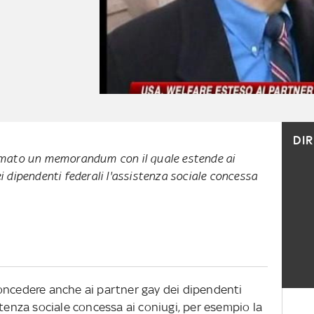
DI
rmato un memorandum con il quale estende ai
 dipendenti federali l'assistenza sociale concessa
oncedere anche ai partner gay dei dipendenti
stenza sociale concessa ai coniugi, per esempio la