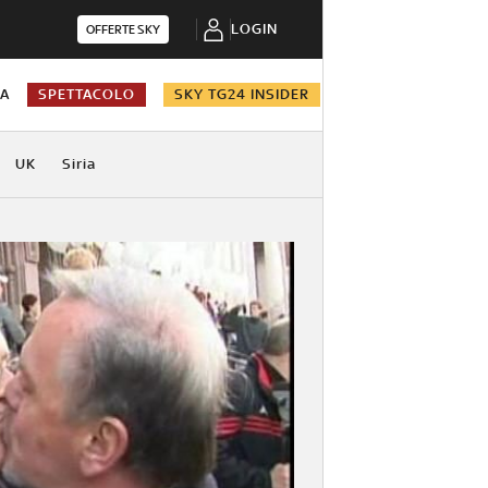
LOGIN
OFFERTE SKY
NA
SPETTACOLO
SKY TG24 INSIDER
UK
Siria