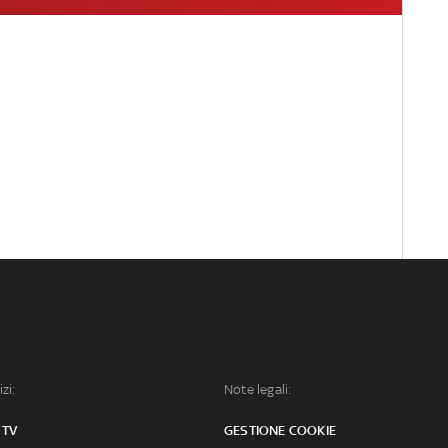
izi:
Note legali:
 TV
GESTIONE COOKIE