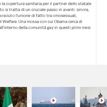
e la copertura sanitaria per il partner dello statale
o si tratta di un cruciale passo in avanti: sinora,
nosciuto l'unione di fatto tra omosessuali,
el Welfare. Una mossa con cui Obama cerca di
ll'interno della comunità gay in questi primi mesi