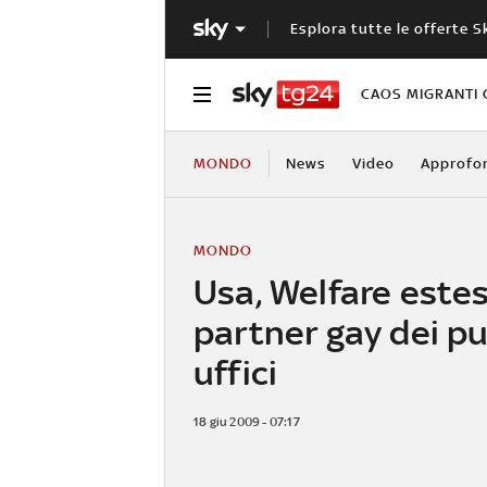
Esplora tutte le offerte S
CAOS MIGRANTI 
MONDO
News
Video
Approfo
MONDO
Usa, Welfare estes
partner gay dei pu
uffici
18 giu 2009 - 07:17