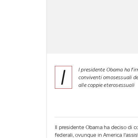
I
l presidente Obama ha fi
conviventi omosessuali dei
alle coppie eterosessuali
Il presidente Obama ha deciso di c
federali, ovunque in America l'assi