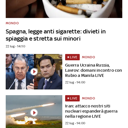
MONDO
Spagna, legge anti sigarette: divieti in
spiaggia e stretta sui minori
22 lug - 14:10
MONDO
LIVE
Guerra Ucraina Russia,
Lavrov: domani incontro con
Rubio a Manila LIVE
22 lug - 14:00
MONDO
LIVE
Iran: attacco nostri siti
nucleari espanderà guerra
nella regione LIVE
22 lug - 14:00