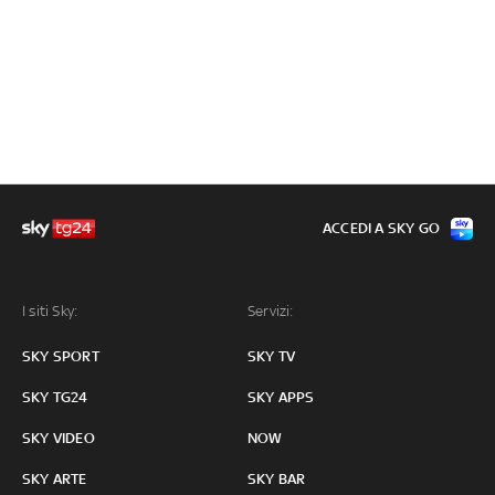
ACCEDI A SKY GO
I siti Sky:
Servizi:
SKY SPORT
SKY TV
SKY TG24
SKY APPS
SKY VIDEO
NOW
SKY ARTE
SKY BAR