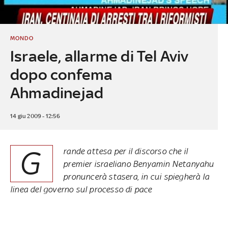
MONDO
Israele, allarme di Tel Aviv
dopo confema
Ahmadinejad
14 giu 2009 - 12:56
G
rande attesa per il discorso che il
premier israeliano Benyamin Netanyahu
pronuncerà stasera, in cui spiegherà la
linea del governo sul processo di pace