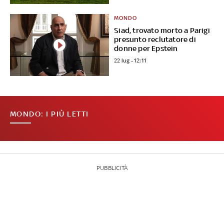
MONDO
Siad, trovato morto a Parigi
presunto reclutatore di
donne per Epstein
22 lug - 12:11
MONDO: I PIÙ LETTI
PUBBLICITÀ