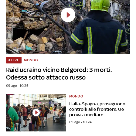
MONDO
LIVE
Raid ucraino vicino Belgorod: 3 morti.
Odessa sotto attacco russo
09 ago - 10:25
MONDO
Italia-Spagna, proseguono
controlli alle frontiere. Ue
prova a mediare
09 ago - 10:24