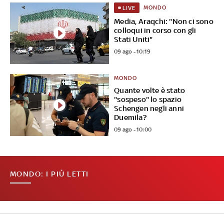
MONDO
LIVE
Media, Araqchi: "Non ci sono
colloqui in corso con gli
Stati Uniti"
09 ago - 10:19
MONDO
Quante volte è stato
"sospeso" lo spazio
Schengen negli anni
Duemila?
09 ago - 10:00
MONDO: I PIÙ LETTI