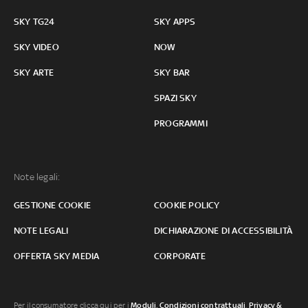
SKY TG24
SKY APPS
SKY VIDEO
NOW
SKY ARTE
SKY BAR
SPAZI SKY
PROGRAMMI
Note legali:
GESTIONE COOKIE
COOKIE POLICY
NOTE LEGALI
DICHIARAZIONE DI ACCESSIBILITÀ
OFFERTA SKY MEDIA
CORPORATE
Per il consumatore clicca qui per i
Moduli, Condizioni contrattuali
,
Privacy &