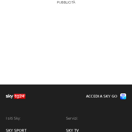
PUBBLICITÀ
ACCEDI A SKY GO
I siti Sky:
Servizi:
SKY SPORT
SKY TV