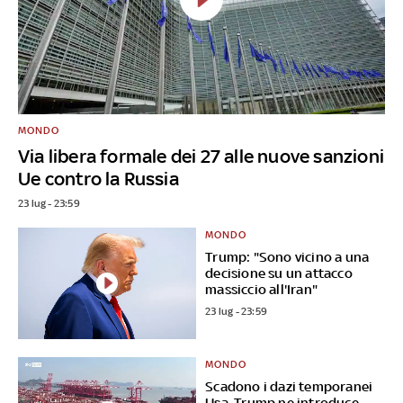
MONDO
Via libera formale dei 27 alle nuove sanzioni
Ue contro la Russia
23 lug - 23:59
MONDO
Trump: "Sono vicino a una
decisione su un attacco
massiccio all'Iran"
23 lug - 23:59
MONDO
Scadono i dazi temporanei
Usa, Trump ne introduce