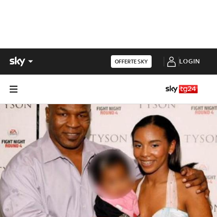
LOGIN
OFFERTE SKY