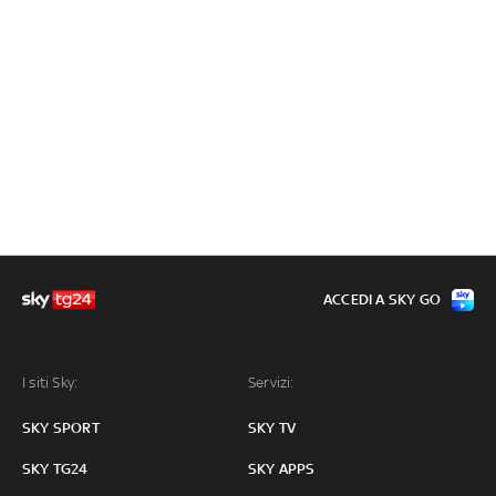
ACCEDI A SKY GO
I siti Sky:
Servizi:
SKY SPORT
SKY TV
SKY TG24
SKY APPS