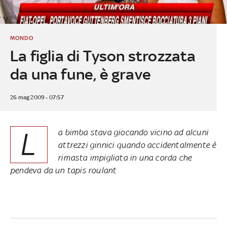
MONDO
La figlia di Tyson strozzata
da una fune, è grave
26 mag 2009 - 07:57
L
a bimba stava giocando vicino ad alcuni
attrezzi ginnici quando accidentalmente è
rimasta impigliata in una corda che
pendeva da un tapis roulant