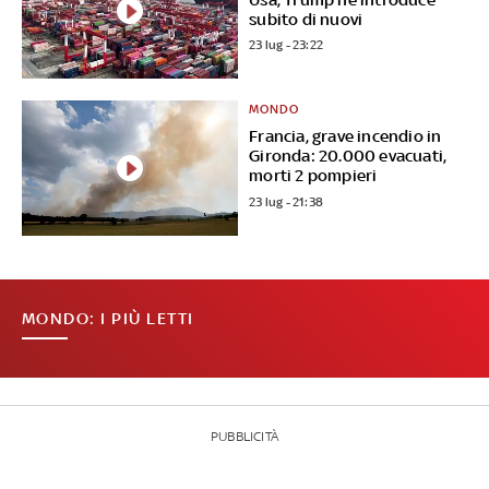
subito di nuovi
23 lug - 23:22
MONDO
Francia, grave incendio in
Gironda: 20.000 evacuati,
morti 2 pompieri
23 lug - 21:38
MONDO: I PIÙ LETTI
PUBBLICITÀ