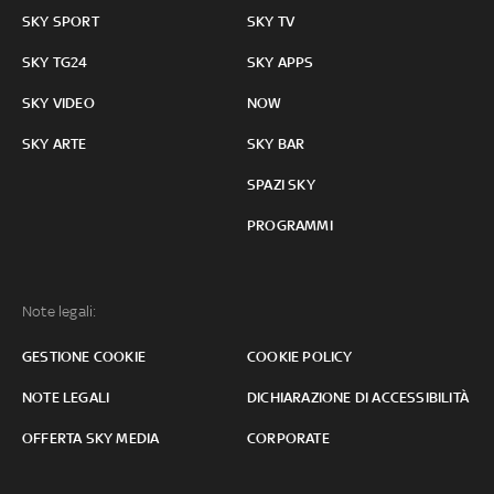
SKY SPORT
SKY TV
SKY TG24
SKY APPS
SKY VIDEO
NOW
SKY ARTE
SKY BAR
SPAZI SKY
PROGRAMMI
Note legali:
GESTIONE COOKIE
COOKIE POLICY
NOTE LEGALI
DICHIARAZIONE DI ACCESSIBILITÀ
OFFERTA SKY MEDIA
CORPORATE