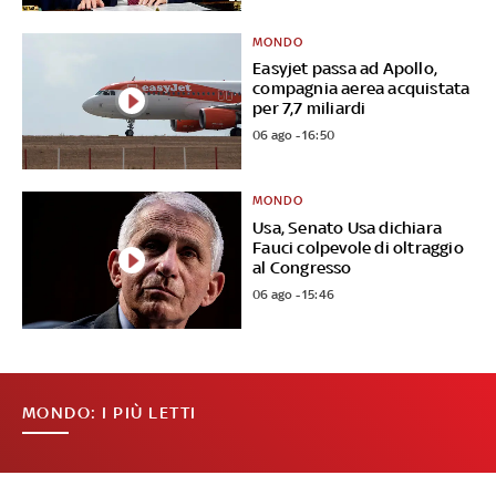
MONDO
Easyjet passa ad Apollo,
compagnia aerea acquistata
per 7,7 miliardi
06 ago - 16:50
MONDO
Usa, Senato Usa dichiara
Fauci colpevole di oltraggio
al Congresso
06 ago - 15:46
MONDO: I PIÙ LETTI