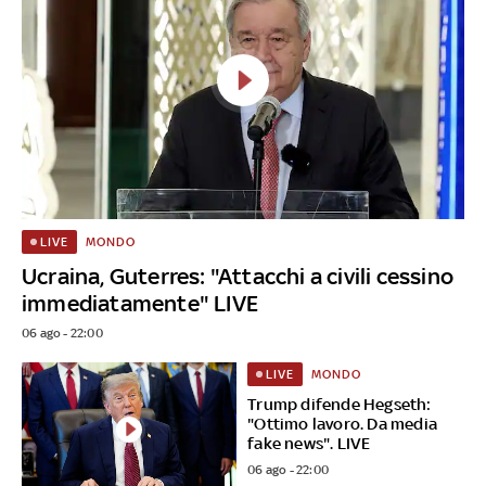
MONDO
LIVE
Ucraina, Guterres: "Attacchi a civili cessino
immediatamente" LIVE
06 ago - 22:00
MONDO
LIVE
Trump difende Hegseth:
"Ottimo lavoro. Da media
fake news". LIVE
06 ago - 22:00