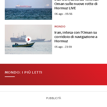
Oman sulle nuove rotte di
Hormuz LIVE
06 ago - 05:56
MONDO
Iran, intesa con l'Oman su
corridoio di navigazione a
Hormuz
05 ago - 23:59
MONDO: I PIÙ LETTI
PUBBLICITÀ