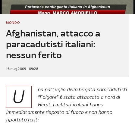
MONDO
Afghanistan, attacco a
paracadutisti italiani:
nessun ferito
16 mag 2009 - 09:28
U
na pattuglia della brigata paracadutisti
"Folgore" è stata attaccata a nord di
Herat. I militari italiani hanno
immediatamente risposto al fuoco e non hanno
riportato feriti