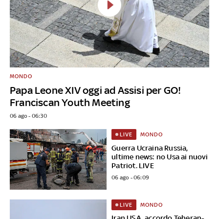
MONDO
Papa Leone XIV oggi ad Assisi per GO!
Franciscan Youth Meeting
06 ago - 06:30
MONDO
LIVE
Guerra Ucraina Russia,
ultime news: no Usa ai nuovi
Patriot. LIVE
06 ago - 06:09
MONDO
LIVE
Iran USA, accordo Teheran-