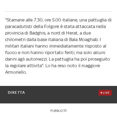
"Stamane alle 7.30, ore 5.00 italiane, una pattuglia di
paracadutisti della Folgore è stata attaccata nella
provincia di Badghis, a nord di Herat, a due
chilometri dalla base italiana di Bala Moaghab. I
militari italiani hanno immediatamente risposto al
fuoco e non hanno riportato feriti, ma solo alcuni
danni agli automezzi. La pattuglia ha poi proseguito
la regolare attivita". Lo ha reso noto il maggiore
Armoriello.
DIRETTA
LIVE
PUBBLICITÀ