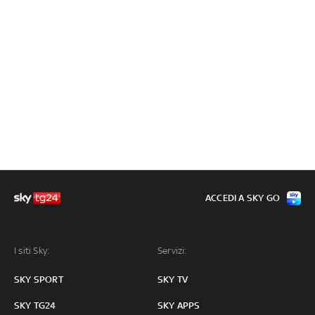
ACCEDI A SKY GO
I siti Sky:
Servizi:
SKY SPORT
SKY TV
SKY TG24
SKY APPS