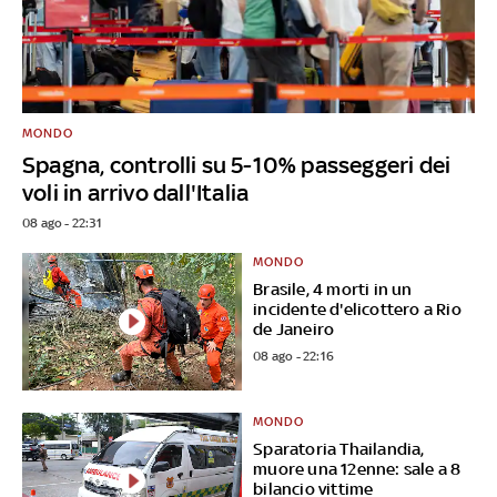
MONDO
Spagna, controlli su 5-10% passeggeri dei
voli in arrivo dall'Italia
08 ago - 22:31
MONDO
Brasile, 4 morti in un
incidente d'elicottero a Rio
de Janeiro
08 ago - 22:16
MONDO
Sparatoria Thailandia,
muore una 12enne: sale a 8
bilancio vittime