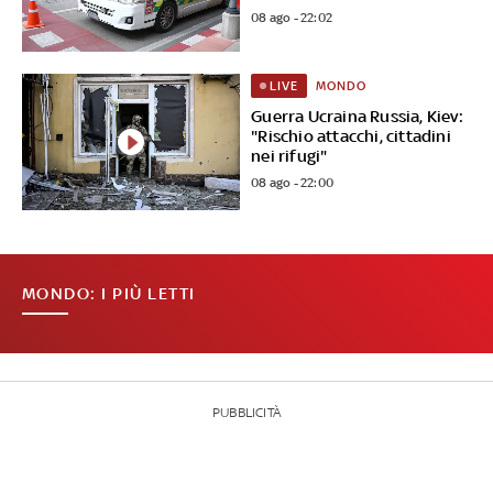
08 ago - 22:02
MONDO
LIVE
Guerra Ucraina Russia, Kiev:
"Rischio attacchi, cittadini
nei rifugi"
08 ago - 22:00
MONDO: I PIÙ LETTI
PUBBLICITÀ