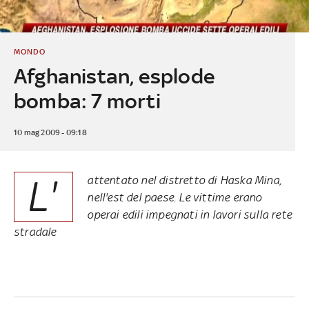
MONDO
Afghanistan, esplode
bomba: 7 morti
10 mag 2009 - 09:18
L'
attentato nel distretto di Haska Mina,
nell'est del paese. Le vittime erano
operai edili impegnati in lavori sulla rete
stradale