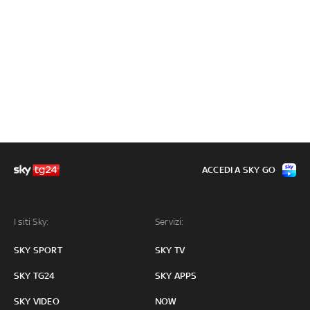
ACCEDI A SKY GO
I siti Sky:
Servizi:
SKY SPORT
SKY TV
SKY TG24
SKY APPS
SKY VIDEO
NOW