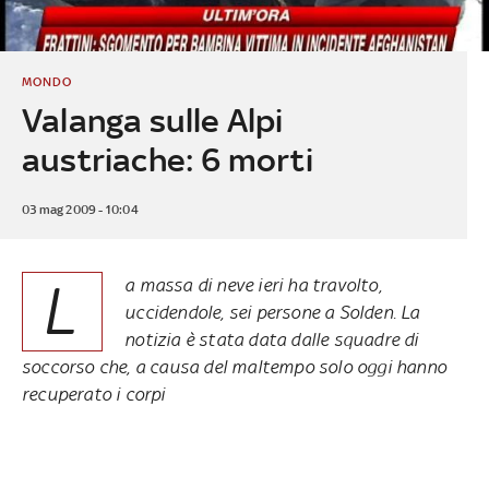
MONDO
Valanga sulle Alpi
austriache: 6 morti
03 mag 2009 - 10:04
L
a massa di neve ieri ha travolto,
uccidendole, sei persone a Solden. La
notizia è stata data dalle squadre di
soccorso che, a causa del maltempo solo oggi hanno
recuperato i corpi