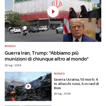
MONDO
Guerra Iran, Trump: "Abbiamo più
munizioni di chiunque altro al mondo"
26 lug - 23:59
MONDO
Guerra Ucraina, 10 morti: 4
in attacchi russi, 6 in raid di
Kiev
26 lug - 23:59