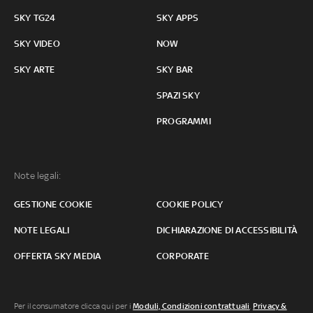
SKY TG24
SKY APPS
SKY VIDEO
NOW
SKY ARTE
SKY BAR
SPAZI SKY
PROGRAMMI
Note legali:
GESTIONE COOKIE
COOKIE POLICY
NOTE LEGALI
DICHIARAZIONE DI ACCESSIBILITÀ
OFFERTA SKY MEDIA
CORPORATE
Per il consumatore clicca qui per i
Moduli, Condizioni contrattuali
,
Privacy &