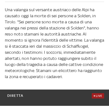
Una valanga sul versante austriaco delle Alpi ha
causato oggi la morte di sei persone a Solden, in
Tirolo. "Sei persone sono morte a causa di una
valanga nei pressi della stazione di Solden", hanno
reso noto stamani le autorità austriache. Al
momento si ignora l'identità delle vittime. La valanga
si è staccata ieri dal massiccio di Schalfkogel,
secondo i testimoni. I soccorsi, immediatamente
allertati, non hanno potuto raggiungere subito il
luogo della tragedia a causa delle cattive condizione
meteorologiche. Stamani un elicottero ha raggiunto
la zona e recuperato i cadaveri.
DIRETTA
LIVE