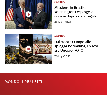
MONDO
Missione in Brasile,
Washington respinge le
accuse dopo i visti negati
26 lug - 19:25
MONDO
Dal Monte Olimpo alle
spiagge normanne, i nuovi
siti Unesco. FOTO
26 lug - 17:15
MONDO: I PIÙ LETTI