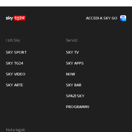
ACCEDI A SKY GO
I siti Sky:
Servizi:
SKY SPORT
SKY TV
SKY TG24
SKY APPS
SKY VIDEO
NOW
SKY ARTE
SKY BAR
SPAZI SKY
PROGRAMMI
Note legali: