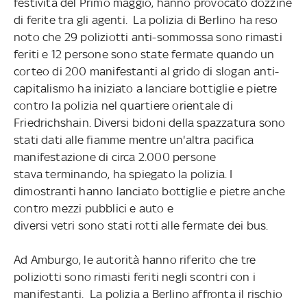
festività del Primo maggio, hanno provocato dozzine
di ferite tra gli agenti. La polizia di Berlino ha reso
noto che 29 poliziotti anti-sommossa sono rimasti
feriti e 12 persone sono state fermate quando un
corteo di 200 manifestanti al grido di slogan anti-
capitalismo ha iniziato a lanciare bottiglie e pietre
contro la polizia nel quartiere orientale di
Friedrichshain. Diversi bidoni della spazzatura sono
stati dati alle fiamme mentre un'altra pacifica
manifestazione di circa 2.000 persone
stava terminando, ha spiegato la polizia. I
dimostranti hanno lanciato bottiglie e pietre anche
contro mezzi pubblici e auto e
diversi vetri sono stati rotti alle fermate dei bus.
Ad Amburgo, le autorità hanno riferito che tre
poliziotti sono rimasti feriti negli scontri con i
manifestanti. La polizia a Berlino affronta il rischio