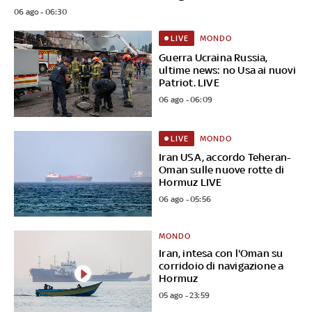
06 ago - 06:30
MONDO
LIVE
Guerra Ucraina Russia,
ultime news: no Usa ai nuovi
Patriot. LIVE
06 ago - 06:09
MONDO
LIVE
Iran USA, accordo Teheran-
Oman sulle nuove rotte di
Hormuz LIVE
06 ago - 05:56
MONDO
Iran, intesa con l'Oman su
corridoio di navigazione a
Hormuz
05 ago - 23:59