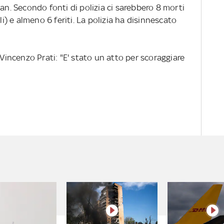
tan. Secondo fonti di polizia ci sarebbero 8 morti
li) e almeno 6 feriti. La polizia ha disinnescato
 Vincenzo Prati: "E' stato un atto per scoraggiare