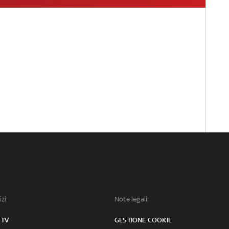
izi:
Note legali:
 TV
GESTIONE COOKIE