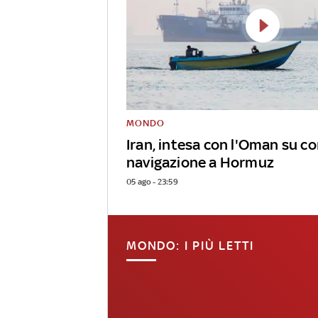
MONDO
Iran, intesa con l'Oman su co
navigazione a Hormuz
05 ago - 23:59
MONDO: I PIÙ LETTI