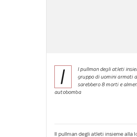
I
l pullman degli atleti insi
gruppo di uomini armati a 
sarebbero 8 morti e almeno
autobomba
Il pullman degli atleti insieme alla