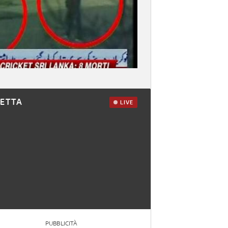
RETTA
LIVE
PUBBLICITÀ