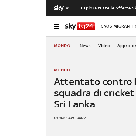
Esplora tutte le offerte S
CAOS MIGRANTI 
MONDO
News
Video
Approfo
MONDO
Attentato contro 
squadra di cricket
Sri Lanka
03 mar 2009 - 08:22