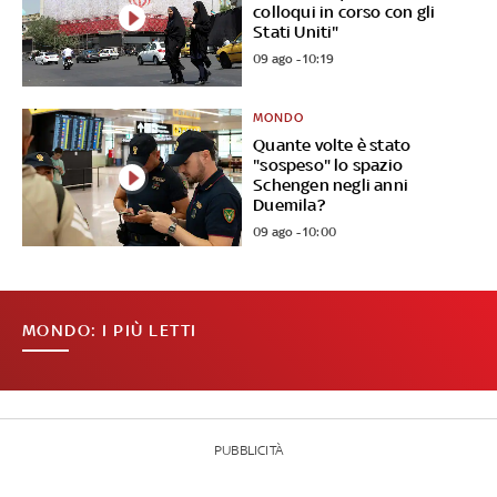
colloqui in corso con gli
Stati Uniti"
09 ago - 10:19
MONDO
Quante volte è stato
"sospeso" lo spazio
Schengen negli anni
Duemila?
09 ago - 10:00
MONDO: I PIÙ LETTI
PUBBLICITÀ