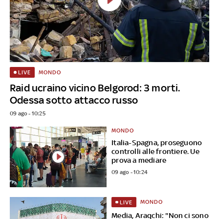
MONDO
LIVE
Raid ucraino vicino Belgorod: 3 morti.
Odessa sotto attacco russo
09 ago - 10:25
MONDO
Italia-Spagna, proseguono
controlli alle frontiere. Ue
prova a mediare
09 ago - 10:24
MONDO
LIVE
Media, Araqchi: "Non ci sono