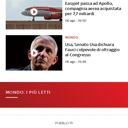
Easyjet passa ad Apollo,
compagnia aerea acquistata
per 7,7 miliardi
06 ago - 16:50
MONDO
Usa, Senato Usa dichiara
Fauci colpevole di oltraggio
al Congresso
06 ago - 15:46
MONDO: I PIÙ LETTI
PUBBLICITÀ