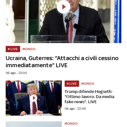
MONDO
LIVE
Ucraina, Guterres: "Attacchi a civili cessino
immediatamente" LIVE
06 ago - 22:00
MONDO
LIVE
Trump difende Hegseth:
"Ottimo lavoro. Da media
fake news". LIVE
06 ago - 22:00
MONDO