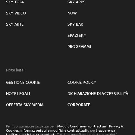
SKY TG24
SKY APPS
SKY VIDEO
NOW
SKY ARTE
SKY BAR
SPAZI SKY
PROGRAMMI
Note legali:
GESTIONE COOKIE
COOKIE POLICY
NOTE LEGALI
DICHIARAZIONE DI ACCESSIBILITÀ
OFFERTA SKY MEDIA
CORPORATE
Per il consumatore clicca qui per i
Moduli, Condizioni contrattuali
,
Privacy &
Cookies
,
informazioni sulle modifiche contrattuali
o per
trasparenza
tariffaria
,
assistenza
e
contatti
. Tutti i marchi Sky e i diritti di proprietà