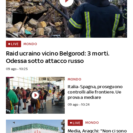
MONDO
LIVE
Raid ucraino vicino Belgorod: 3 morti.
Odessa sotto attacco russo
09 ago - 10:25
MONDO
Italia-Spagna, proseguono
controlli alle frontiere. Ue
prova a mediare
09 ago - 10:24
MONDO
LIVE
Media, Araqchi: "Non ci sono