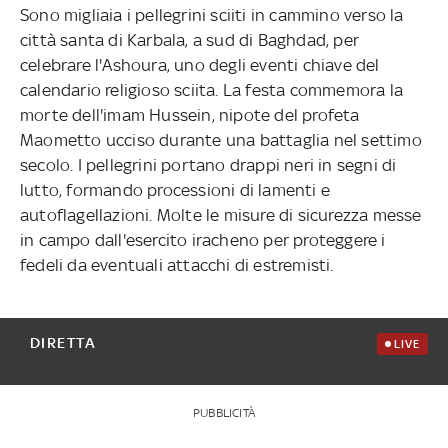
Sono migliaia i pellegrini sciiti in cammino verso la
città santa di Karbala, a sud di Baghdad, per
celebrare l'Ashoura, uno degli eventi chiave del
calendario religioso sciita. La festa commemora la
morte dell'imam Hussein, nipote del profeta
Maometto ucciso durante una battaglia nel settimo
secolo. I pellegrini portano drappi neri in segni di
lutto, formando processioni di lamenti e
autoflagellazioni. Molte le misure di sicurezza messe
in campo dall'esercito iracheno per proteggere i
fedeli da eventuali attacchi di estremisti.
DIRETTA
LIVE
PUBBLICITÀ