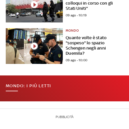
colloqui in corso con gli
Stati Uniti"
09 ago - 10:19
MONDO
Quante volte è stato
"sospeso" lo spazio
Schengen negli anni
Duemila?
09 ago - 10:00
MONDO: I PIÙ LETTI
PUBBLICITÀ