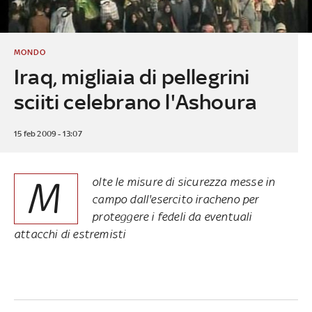
MONDO
Iraq, migliaia di pellegrini
sciiti celebrano l'Ashoura
15 feb 2009 - 13:07
M
olte le misure di sicurezza messe in
campo dall'esercito iracheno per
proteggere i fedeli da eventuali
attacchi di estremisti