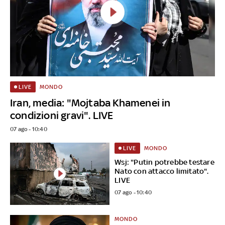
MONDO
LIVE
Iran, media: "Mojtaba Khamenei in
condizioni gravi". LIVE
07 ago - 10:40
MONDO
LIVE
Wsj: "Putin potrebbe testare
Nato con attacco limitato".
LIVE
07 ago - 10:40
MONDO