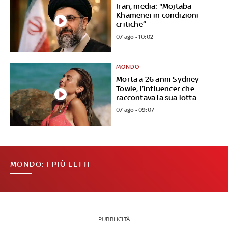
Iran, media: "Mojtaba
Khamenei in condizioni
critiche”
07 ago - 10:02
MONDO
Morta a 26 anni Sydney
Towle, l’influencer che
raccontava la sua lotta
07 ago - 09:07
MONDO: I PIÙ LETTI
PUBBLICITÀ