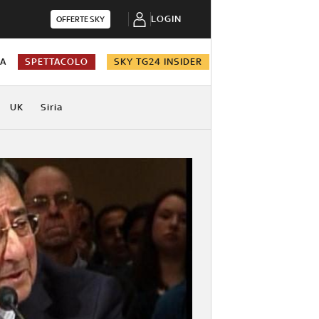
LOGIN
OFFERTE SKY
NA
SPETTACOLO
SKY TG24 INSIDER
UK
Siria