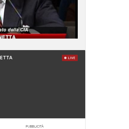
RETTA
LIVE
PUBBLICITÀ