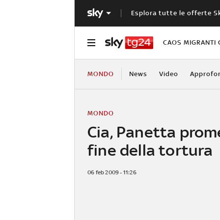
Esplora tutte le offerte S
CAOS MIGRANTI 
MONDO
News
Video
Approfo
MONDO
Cia, Panetta prom
fine della tortura
06 feb 2009 - 11:26