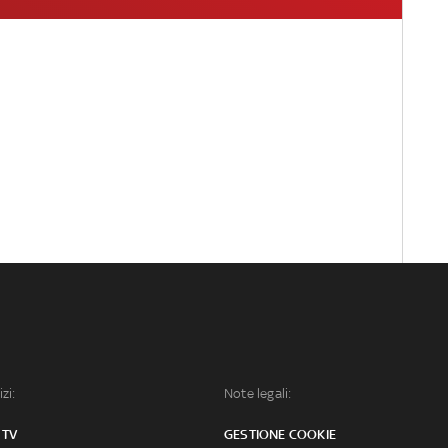
izi:
Note legali:
 TV
GESTIONE COOKIE