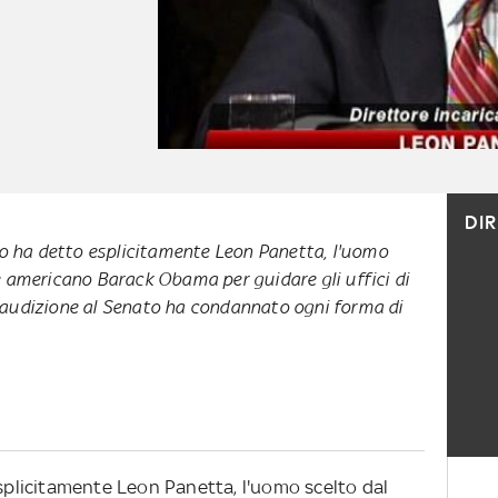
DI
 lo ha detto esplicitamente Leon Panetta, l'uomo
e americano Barack Obama per guidare gli uffici di
'audizione al Senato ha condannato ogni forma di
esplicitamente Leon Panetta, l'uomo scelto dal