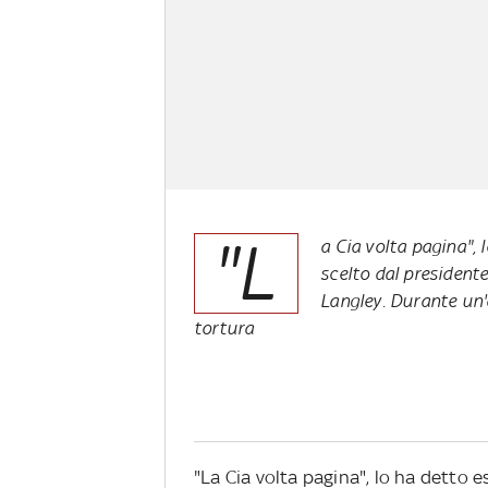
"L
a Cia volta pagina",
scelto dal president
Langley. Durante un
tortura
"La Cia volta pagina", lo ha detto 