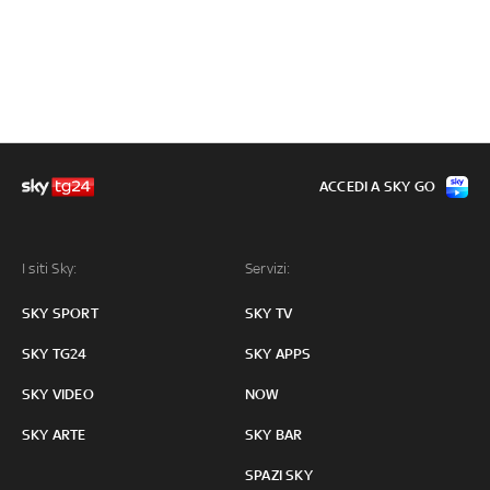
ACCEDI A SKY GO
I siti Sky:
Servizi:
SKY SPORT
SKY TV
SKY TG24
SKY APPS
SKY VIDEO
NOW
SKY ARTE
SKY BAR
SPAZI SKY