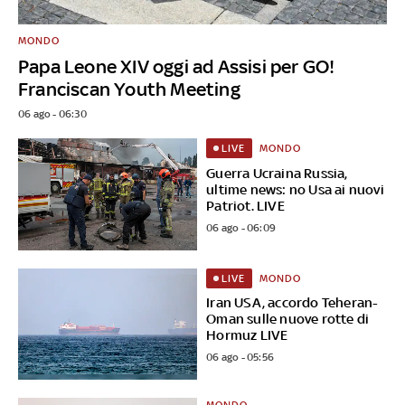
MONDO
Papa Leone XIV oggi ad Assisi per GO!
Franciscan Youth Meeting
06 ago - 06:30
MONDO
LIVE
Guerra Ucraina Russia,
ultime news: no Usa ai nuovi
Patriot. LIVE
06 ago - 06:09
MONDO
LIVE
Iran USA, accordo Teheran-
Oman sulle nuove rotte di
Hormuz LIVE
06 ago - 05:56