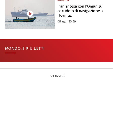
MONDO
Iran, intesa con l'Oman su
corridoio di navigazione a
Hormuz
05 ago - 23:59
MONDO: I PIÙ LETTI
PUBBLICITÀ