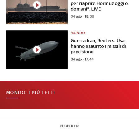
per riaprire Hormuz oggi o
domani". LIVE
04 ago - 18:00
MONDO
Guerra Iran, Reuters: Usa
hanno esaurito i missili di
precisione
04 ago - 17:44
MONDO: I PIÙ LETTI
PUBBLICITÀ