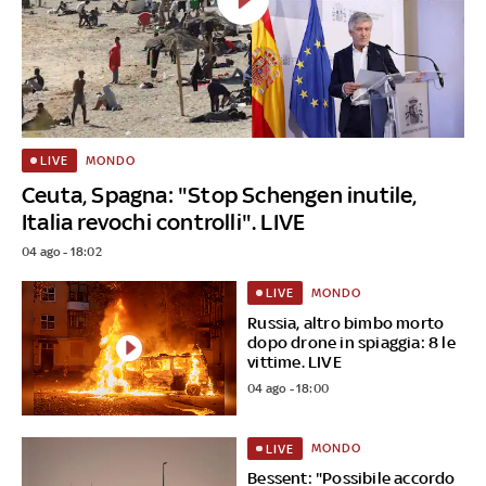
MONDO
LIVE
Ceuta, Spagna: "Stop Schengen inutile,
Italia revochi controlli". LIVE
04 ago - 18:02
MONDO
LIVE
Russia, altro bimbo morto
dopo drone in spiaggia: 8 le
vittime. LIVE
04 ago - 18:00
MONDO
LIVE
Bessent: "Possibile accordo