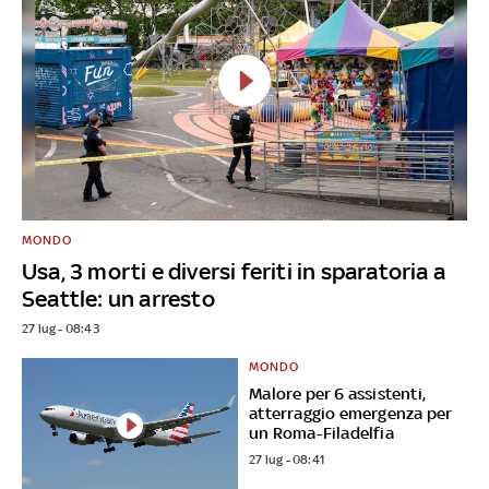
MONDO
Usa, 3 morti e diversi feriti in sparatoria a
Seattle: un arresto
27 lug - 08:43
MONDO
Malore per 6 assistenti,
atterraggio emergenza per
un Roma-Filadelfia
27 lug - 08:41