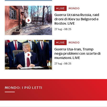
MONDO
LIVE
Guerra Ucraina Russia, raid
droni di Kiev su Belgorod e
Rostov. LIVE
27 lug - 08:25
MONDO
LIVE
Guerra Usa-Iran, Trump
nega problemi con scorte di
munizioni. LIVE
27 lug - 08:25
MONDO: I PIÙ LETTI