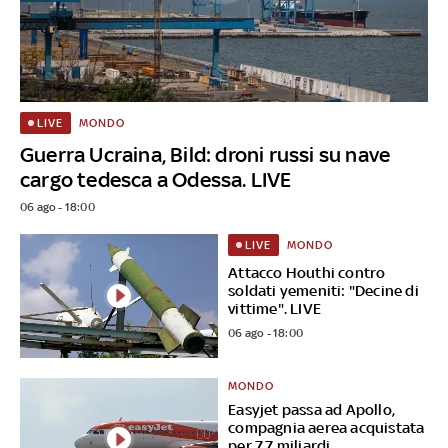
MONDO
LIVE
Guerra Ucraina, Bild: droni russi su nave
cargo tedesca a Odessa. LIVE
06 ago - 18:00
MONDO
LIVE
Attacco Houthi contro
soldati yemeniti: "Decine di
vittime". LIVE
06 ago - 18:00
MONDO
Easyjet passa ad Apollo,
compagnia aerea acquistata
per 7,7 miliardi