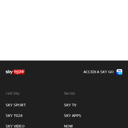
ACCEDI A SKY GO
I siti Sky:
Servizi:
SKY SPORT
SKY TV
SKY TG24
SKY APPS
SKY VIDEO
NOW