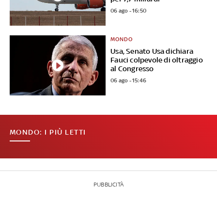
06 ago - 16:50
MONDO
Usa, Senato Usa dichiara
Fauci colpevole di oltraggio
al Congresso
06 ago - 15:46
MONDO: I PIÙ LETTI
PUBBLICITÀ