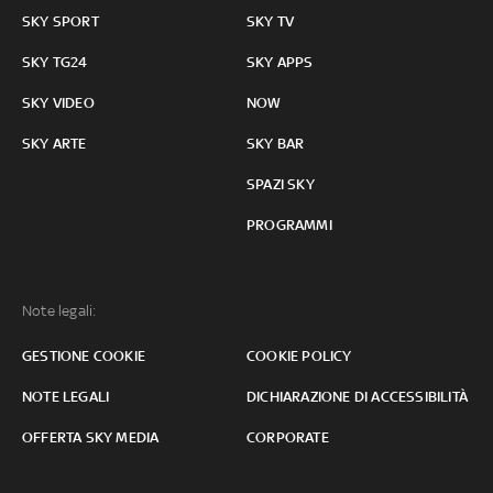
SKY SPORT
SKY TV
SKY TG24
SKY APPS
SKY VIDEO
NOW
SKY ARTE
SKY BAR
SPAZI SKY
PROGRAMMI
Note legali:
GESTIONE COOKIE
COOKIE POLICY
NOTE LEGALI
DICHIARAZIONE DI ACCESSIBILITÀ
OFFERTA SKY MEDIA
CORPORATE