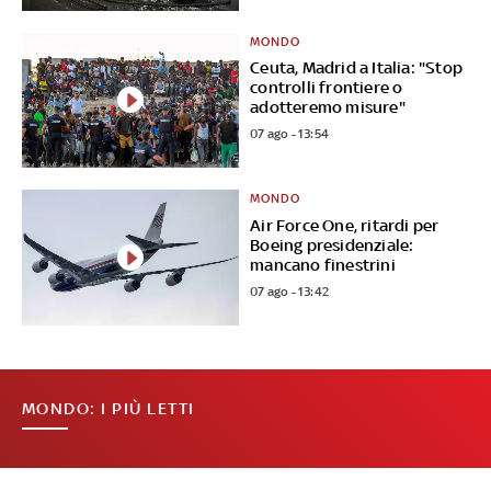
MONDO
Ceuta, Madrid a Italia: "Stop
controlli frontiere o
adotteremo misure"
07 ago - 13:54
MONDO
Air Force One, ritardi per
Boeing presidenziale:
mancano finestrini
07 ago - 13:42
MONDO: I PIÙ LETTI