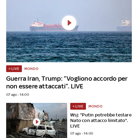
MONDO
LIVE
Guerra Iran, Trump: “Vogliono accordo per
non essere attaccati”. LIVE
07 ago - 14:00
MONDO
LIVE
Wsj: "Putin potrebbe testare
Nato con attacco limitato".
LIVE
07 ago - 14:00