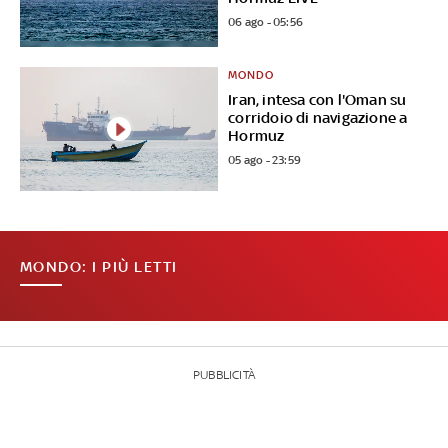
06 ago - 05:56
MONDO
Iran, intesa con l'Oman su
corridoio di navigazione a
Hormuz
05 ago - 23:59
MONDO: I PIÙ LETTI
PUBBLICITÀ