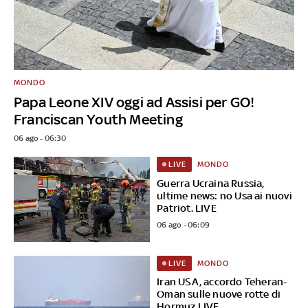
MONDO
Papa Leone XIV oggi ad Assisi per GO!
Franciscan Youth Meeting
06 ago - 06:30
MONDO
LIVE
Guerra Ucraina Russia,
ultime news: no Usa ai nuovi
Patriot. LIVE
06 ago - 06:09
MONDO
LIVE
Iran USA, accordo Teheran-
Oman sulle nuove rotte di
Hormuz LIVE