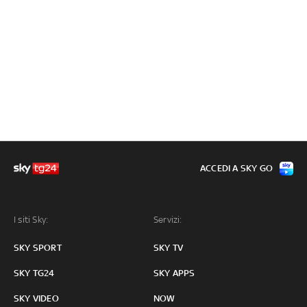
ACCEDI A SKY GO
I siti Sky:
Servizi:
SKY SPORT
SKY TV
SKY TG24
SKY APPS
SKY VIDEO
NOW