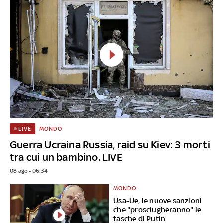
MONDO
LIVE
Guerra Ucraina Russia, raid su Kiev: 3 morti
tra cui un bambino. LIVE
08 ago - 06:34
MONDO
Usa-Ue, le nuove sanzioni
che "prosciugheranno" le
tasche di Putin