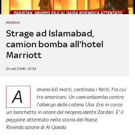
MONDO
Strage ad Islamabad,
camion bomba all'hotel
Marriott
20 set 2008 - 21:34
A
lmeno 60 morti, centinaia i feriti, fra cui
tre americani. Un camionbomba contro
l'albergo della catena Usa. Era in corso
un banchetto in onore del neopresidente Zardari. E' il
peggiore attentato nella storia del Paese.
Rivendicazione di Al Qaeda