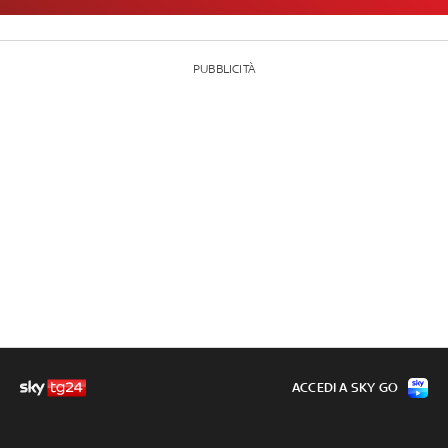
PUBBLICITÀ
ACCEDI A SKY GO