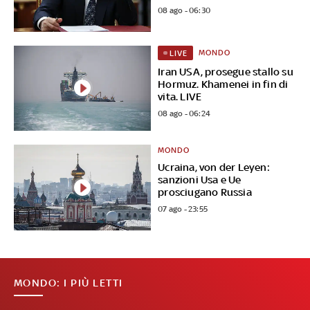
08 ago - 06:30
MONDO
LIVE
Iran USA, prosegue stallo su
Hormuz. Khamenei in fin di
vita. LIVE
08 ago - 06:24
MONDO
Ucraina, von der Leyen:
sanzioni Usa e Ue
prosciugano Russia
07 ago - 23:55
MONDO: I PIÙ LETTI