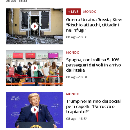
08 ago - 18:33
MONDO
LIVE
Guerra Ucraina Russia, Kiev:
"Rischio attacchi, cittadini
nei rifugi"
08 ago - 18:33
MONDO
Spagna, controlli su 5-10%
passeggeri dei voli in arrivo
dall'Italia
08 ago - 18:31
MONDO
Trump nei mirino dei social
per i capelli: "Parrucca o
trapianto?"
08 ago - 16:54