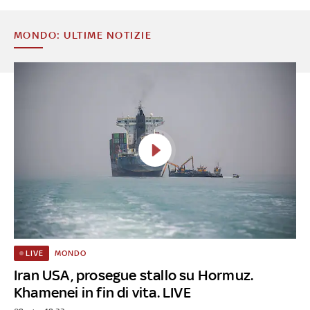
MONDO: ULTIME NOTIZIE
MONDO
LIVE
Iran USA, prosegue stallo su Hormuz.
Khamenei in fin di vita. LIVE