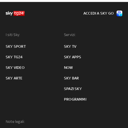
ACCEDI A SKY GO
I siti Sky:
Servizi:
SKY SPORT
SKY TV
SKY TG24
SKY APPS
SKY VIDEO
NOW
SKY ARTE
SKY BAR
SPAZI SKY
PROGRAMMI
Note legali: