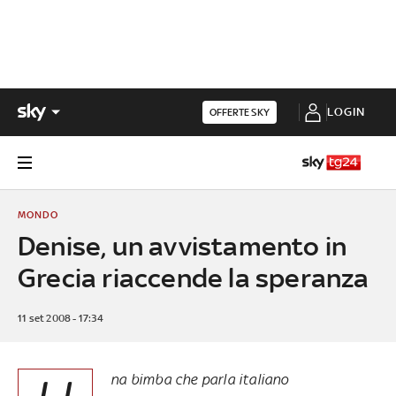
LOGIN
OFFERTE SKY
MONDO
Denise, un avvistamento in
Grecia riaccende la speranza
11 set 2008 - 17:34
na bimba che parla italiano