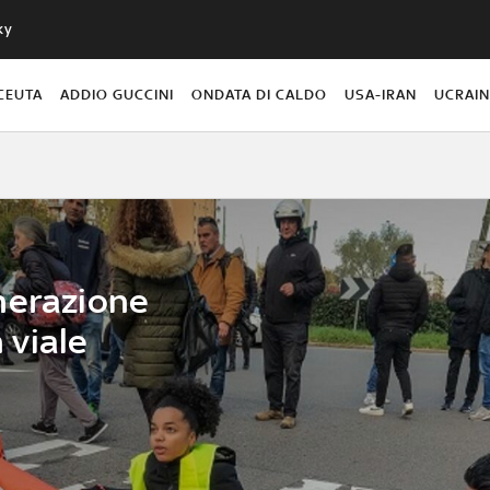
ky
CEUTA
ADDIO GUCCINI
ONDATA DI CALDO
USA-IRAN
UCRAI
nerazione
n viale