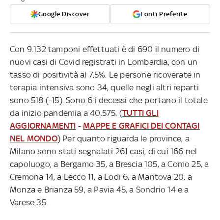
Google Discover
Fonti Preferite
Con 9.132 tamponi effettuati è di 690 il numero di
nuovi casi di Covid registrati in Lombardia, con un
tasso di positività al 7,5%. Le persone ricoverate in
terapia intensiva sono 34, quelle negli altri reparti
sono 518 (-15). Sono 6 i decessi che portano il totale
da inizio pandemia a 40.575. (
TUTTI GLI
AGGIORNAMENTI
-
MAPPE E GRAFICI DEI CONTAGI
NEL MONDO
) Per quanto riguarda le province, a
Milano sono stati segnalati 261 casi, di cui 166 nel
capoluogo, a Bergamo 35, a Brescia 105, a Como 25, a
Cremona 14, a Lecco 11, a Lodi 6, a Mantova 20, a
Monza e Brianza 59, a Pavia 45, a Sondrio 14 e a
Varese 35.