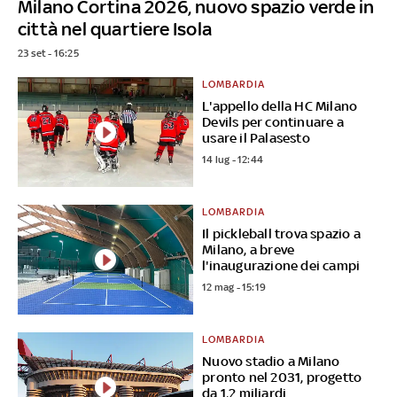
Milano Cortina 2026, nuovo spazio verde in
città nel quartiere Isola
23 set - 16:25
LOMBARDIA
L'appello della HC Milano
Devils per continuare a
usare il Palasesto
14 lug - 12:44
LOMBARDIA
Il pickleball trova spazio a
Milano, a breve
l'inaugurazione dei campi
12 mag - 15:19
LOMBARDIA
Nuovo stadio a Milano
pronto nel 2031, progetto
da 1,2 miliardi