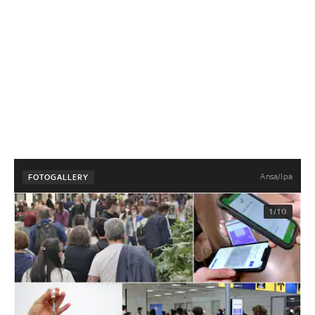
Ansa/Ipa
FOTOGALLERY
1/10