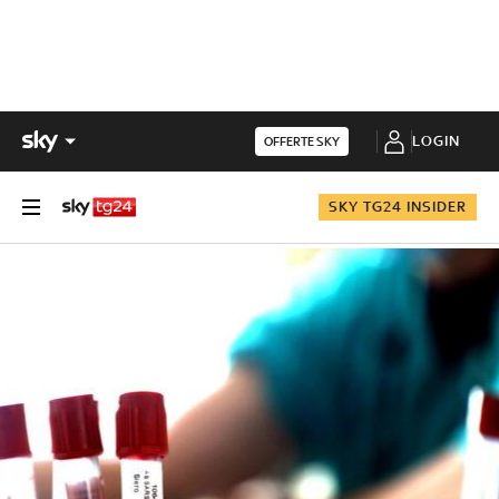
LOGIN
OFFERTE SKY
SKY TG24 INSIDER