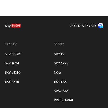
ACCEDI A SKY GO
I siti Sky:
Servizi:
SKY SPORT
SKY TV
SKY TG24
SKY APPS
SKY VIDEO
NOW
SKY ARTE
SKY BAR
SPAZI SKY
PROGRAMMI