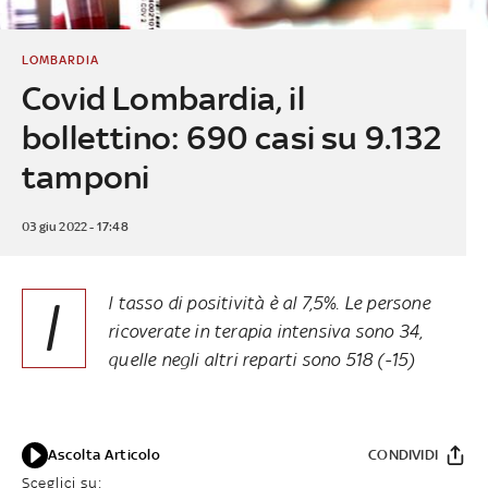
LOMBARDIA
Covid Lombardia, il
bollettino: 690 casi su 9.132
tamponi
03 giu 2022 - 17:48
I
l tasso di positività è al 7,5%. Le persone
ricoverate in terapia intensiva sono 34,
quelle negli altri reparti sono 518 (-15)
Ascolta Articolo
CONDIVIDI
Sceglici su: