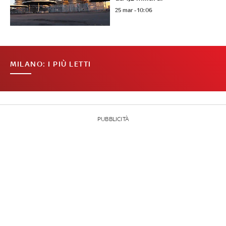
25 mar - 10:06
MILANO: I PIÙ LETTI
PUBBLICITÀ