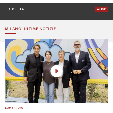
DIRETTA
LIVE
MILANO: ULTIME NOTIZIE
LOMBARDIA