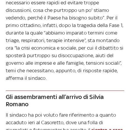
necessario essere rapidi ed evitare troppe
discussioni, cosa che purtroppo un po' stiamo
vedendo, perché il Paese ha bisogno subito”. Per il
primo cittadino, infatti, dopo la tragedia della Fase 1,
durante la quale “abbiamo imparato termini come
triage, respiratori, terapie intensive”, sta montando
ora “la crisi economica e sociale, per cui il dibattito si
sposterà purtroppo su disoccupazione, aiuti del
governo alle imprese e alle famiglie, tensioni sociali”,
temi che necessitano, appunto, di risposte rapide,
afferma il sindaco.
Gli assembramenti all’arrivo di Silvia
Romano
Il sindaco ha poi voluto fare riferimento a quanto
accaduto ieri al Casoretto, dove una folla di
giornalisti e fotoreporter ha accolto il
rientro a casa