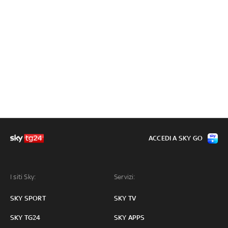
ACCEDI A SKY GO
I siti Sky:
Servizi:
SKY SPORT
SKY TV
SKY TG24
SKY APPS