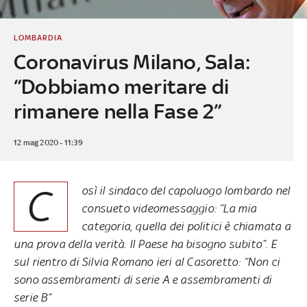
LOMBARDIA
Coronavirus Milano, Sala:
“Dobbiamo meritare di
rimanere nella Fase 2”
12 mag 2020 - 11:39
C
osì il sindaco del capoluogo lombardo nel
consueto videomessaggio: “La mia
categoria, quella dei politici è chiamata a
una prova della verità. Il Paese ha bisogno subito”. E
sul rientro di Silvia Romano ieri al Casoretto: “Non ci
sono assembramenti di serie A e assembramenti di
serie B”