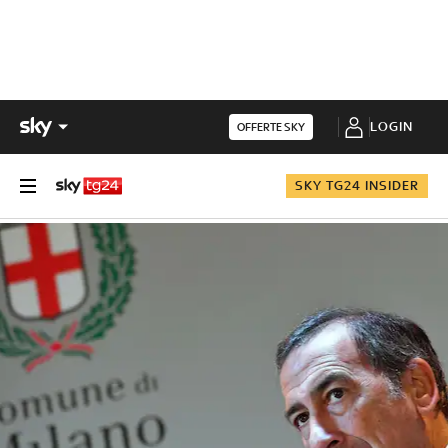
LOGIN
OFFERTE SKY
SKY TG24 INSIDER