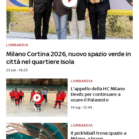
LOMBARDIA
Milano Cortina 2026, nuovo spazio verde in
città nel quartiere Isola
23 set - 16:25
LOMBARDIA
L'appello della HC Milano
Devils per continuare a
usare il Palasesto
14 lug - 12:44
LOMBARDIA
Il pickleball trova spazio a
Milano, a breve