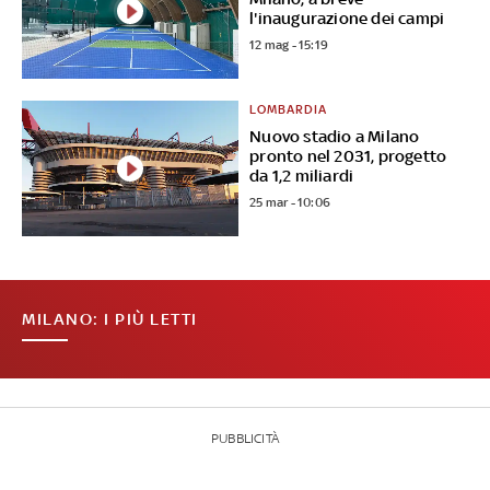
l'inaugurazione dei campi
12 mag - 15:19
LOMBARDIA
Nuovo stadio a Milano
pronto nel 2031, progetto
da 1,2 miliardi
25 mar - 10:06
MILANO: I PIÙ LETTI
PUBBLICITÀ