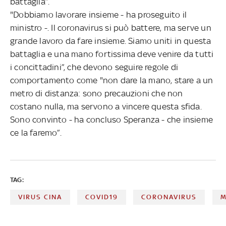
battaglia”.
"Dobbiamo lavorare insieme - ha proseguito il
ministro -. Il coronavirus si può battere, ma serve un
grande lavoro da fare insieme. Siamo uniti in questa
battaglia e una mano fortissima deve venire da tutti
i concittadini”, che devono seguire regole di
comportamento come "non dare la mano, stare a un
metro di distanza: sono precauzioni che non
costano nulla, ma servono a vincere questa sfida.
Sono convinto - ha concluso Speranza - che insieme
ce la faremo”.
TAG:
VIRUS CINA
COVID19
CORONAVIRUS
M