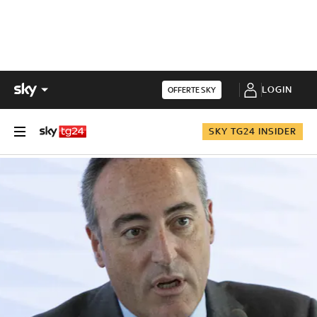
LOGIN
OFFERTE SKY
SKY TG24 INSIDER