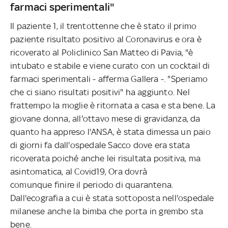
farmaci sperimentali"
Il paziente 1, il trentottenne che è stato il primo
paziente risultato positivo al Coronavirus e ora è
ricoverato al Policlinico San Matteo di Pavia, "è
intubato e stabile e viene curato con un cocktail di
farmaci sperimentali - afferma Gallera -. "Speriamo
che ci siano risultati positivi" ha aggiunto. Nel
frattempo la moglie è ritornata a casa e sta bene. La
giovane donna, all'ottavo mese di gravidanza, da
quanto ha appreso l'ANSA, è stata dimessa un paio
di giorni fa dall'ospedale Sacco dove era stata
ricoverata poiché anche lei risultata positiva, ma
asintomatica, al Covid19, Ora dovrà
comunque finire il periodo di quarantena.
Dall'ecografia a cui è stata sottoposta nell'ospedale
milanese anche la bimba che porta in grembo sta
bene.