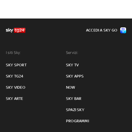
ACCEDI A SKY GO
I siti Sky:
Servizi:
SKY SPORT
SKY TV
SKY TG24
SKY APPS
SKY VIDEO
NOW
SKY ARTE
SKY BAR
SPAZI SKY
PROGRAMMI