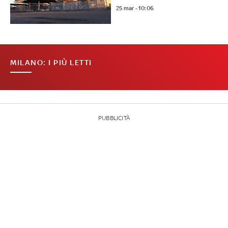
25 mar - 10:06
MILANO: I PIÙ LETTI
PUBBLICITÀ