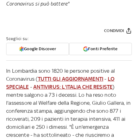
Coronavirus si può battere"
CONDIVIDI
Sceglici su:
Google Discover
Fonti Preferite
In Lombardia sono 1820 le persone positive al
Coronavirus (
TUTTI GLI AGGIORNAMENTI
-
LO
SPECIALE
-
ANTIVIRUS: L'ITALIA CHE RESISTE
)
mentre salgono a 73 i decessi. Lo ha reso noto
l'assessore al Welfare della Regione, Giulio Gallera, in
conferenza stampa, aggiungendo che sono 877 i
ricoverati, 209 i pazienti in terapia intensiva, 411 ai
domiciliari e 250 i dimessi. "È un'emergenza
crescente - ha sottolineato - che riusciremo a