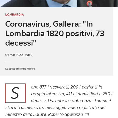
LOMBARDIA
Coronavirus, Gallera: "In
Lombardia 1820 positivi, 73
decessi"
04 mar 2020 - 19:19
L'assessore Giulio Gallera
S
ono 877 i ricoverati, 209 i pazienti in
terapia intensiva, 411 ai domiciliari e 250 i
dimessi. Durante la conferenza stampa è
stata trasmesso un messaggio video registrato del
ministro della Salute, Roberto Speranza: "Il