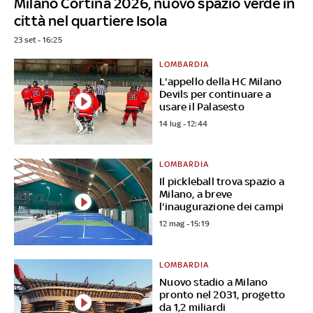
Milano Cortina 2026, nuovo spazio verde in
città nel quartiere Isola
23 set - 16:25
LOMBARDIA
L'appello della HC Milano
Devils per continuare a
usare il Palasesto
14 lug - 12:44
LOMBARDIA
Il pickleball trova spazio a
Milano, a breve
l'inaugurazione dei campi
12 mag - 15:19
LOMBARDIA
Nuovo stadio a Milano
pronto nel 2031, progetto
da 1,2 miliardi