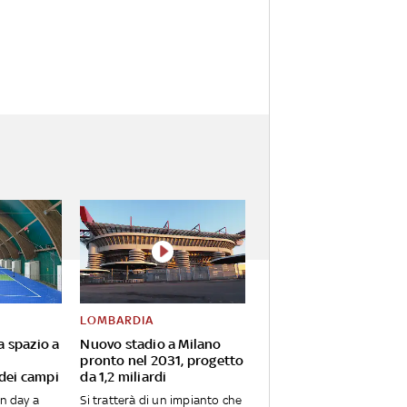
LOMBARDIA
va spazio a
Nuovo stadio a Milano
pronto nel 2031, progetto
 dei campi
da 1,2 miliardi
en day a
Si tratterà di un impianto che