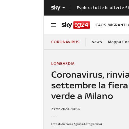
Esplora tutte le offerte S
CAOS MIGRANTI 
CORONAVIRUS
News
Mappa Cont
LOMBARDIA
Coronavirus, rinvi
settembre la fiera
verde a Milano
23 feb 2020 - 10:56
Foto di Archivio (Agenzia Fotogramma)