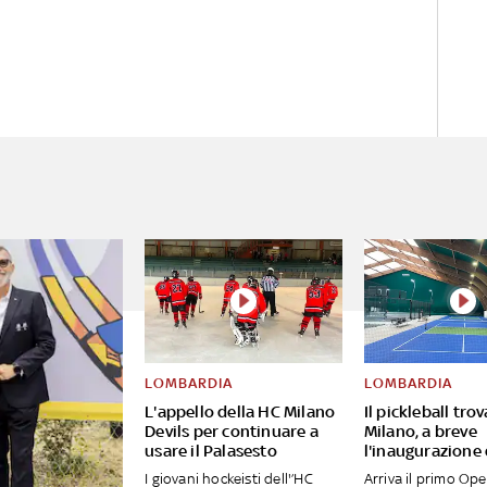
LOMBARDIA
LOMBARDIA
L'appello della HC Milano
Il pickleball tro
Devils per continuare a
Milano, a breve
usare il Palasesto
l'inaugurazione
I giovani hockeisti dell'’HC
Arriva il primo Op