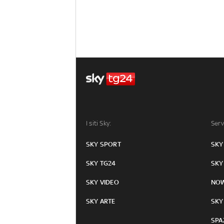
I siti Sky:
Serv
SKY SPORT
SKY
SKY TG24
SKY
SKY VIDEO
NO
SKY ARTE
SKY
SPA