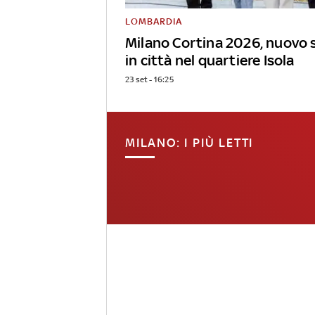
LOMBARDIA
Milano Cortina 2026, nuovo 
in città nel quartiere Isola
23 set - 16:25
MILANO: I PIÙ LETTI