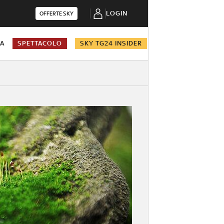
LOGIN
OFFERTE SKY
NA
SPETTACOLO
SKY TG24 INSIDER