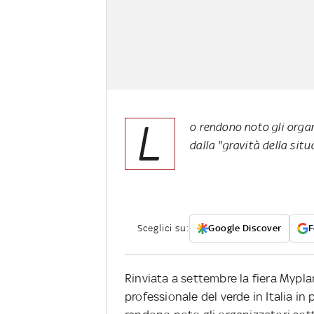
L
o rendono noto gli orga
dalla "gravità della sit
Sceglici su:
Google Discover
F
Rinviata a settembre la fiera Mypl
professionale del verde in Italia i