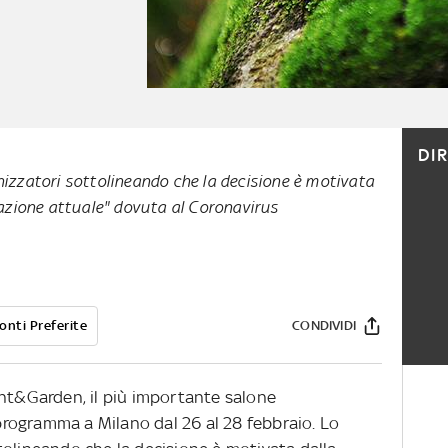
DI
nizzatori sottolineando che la decisione è motivata
uazione attuale" dovuta al Coronavirus
onti Preferite
CONDIVIDI
ant&Garden, il più importante salone
n programma a Milano dal 26 al 28 febbraio. Lo