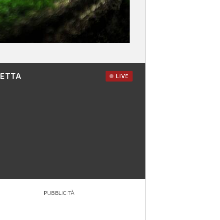
RETTA
LIVE
PUBBLICITÀ