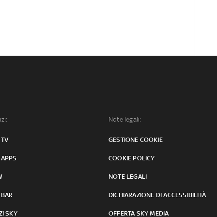
izi:
Note legali:
 TV
GESTIONE COOKIE
 APPS
COOKIE POLICY
W
NOTE LEGALI
 BAR
DICHIARAZIONE DI ACCESSIBILITÀ
ZI SKY
OFFERTA SKY MEDIA