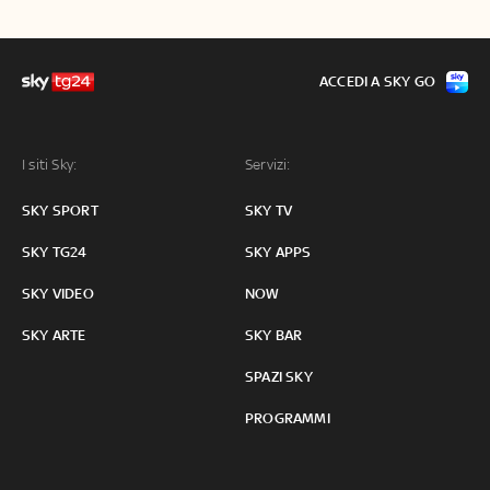
ACCEDI A SKY GO
I siti Sky:
Servizi:
SKY SPORT
SKY TV
SKY TG24
SKY APPS
SKY VIDEO
NOW
SKY ARTE
SKY BAR
SPAZI SKY
PROGRAMMI