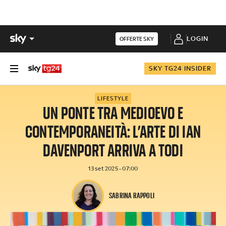
LOGIN
OFFERTE SKY
SKY TG24 INSIDER
LIFESTYLE
UN PONTE TRA MEDIOEVO E
CONTEMPORANEITÀ: L’ARTE DI IAN
DAVENPORT ARRIVA A TODI
13 set 2025 - 07:00
SABRINA RAPPOLI